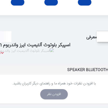
معرفی
اسپیکر بلوتوث آلتیمیت ایرز واندربوم Speaker Bluetooth UE Wonderboom
با افزودن نظرات خود همراه ما و راهنمای دیگر کاربران باشید.
افزودن نظر