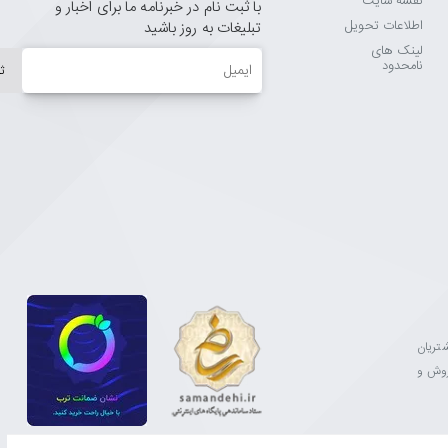
نقشه سایت
با ثبت نام در خبرنامه ما برای اخبار و
اطلاعات تحویل
تبلیغات به روز باشید
لینک های
ایمیل
نامحدود
ث
مشتریان
فروش و