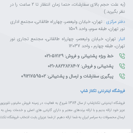
(به علت حجم بالای سفارشات، حتما زمان انتظار تا 2 ساعت را در
نظر بگیرید.)
دفتر مرکزی
: تهران، خیابان ولیعصر، چهارراه طالقانی، مجتمع اداری
نور تهران، طبقه سوم، واحد 1509
انبار
: تهران، خیابان ولیعصر، چهارراه طالقانی، مجتمع تجاری نور
تهران، طبقه چهارم ، واحد 12037
خط ویژه پشتیبانی و فروش: 57129-021
پشتیبانی و فروش: 7-88228284-021
پیگیری سفارشات و ارسال و پشتیبانی: 09121759502
فروشگاه اینترنتی تکتاز شاپ
فروشگاه اینترنتی تکتازشاپ از سال 1384 شروع به فعالیت در زم
عزیز خود ارائه بدیم و با ارائه برندهای معتبر و دارای گارنتی های اصلی و خدمات رسان ب
ارسال محصولات به سراسر ایران به شما ارائه دهیم. از شما عزیزان بابت انتخاب فروشگاه تکت