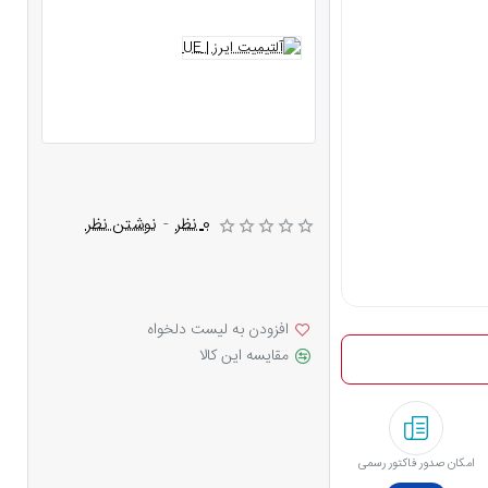
0 نظر
-
نوشتن نظر
افزودن به لیست دلخواه
مقایسه این کالا
امکان صدور فاکتور رسمی