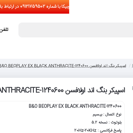
تلفن تما
اسپیکر بنگ اند اولافسن B&O BEOPLAY EX BLACK ANTHRACITE-1240600
اسپیکر بنگ اند اولافسن B&O BEOPLAY EX BLACK ANTHRACITE-1240600
B&O BEOPLAY EX BLACK ANTHRACITE-1240600
نوع اتصال : بیسیم
بلوتوث : نسخه 5.2
پاسخ فرکانسی : 20Hz-20KHz