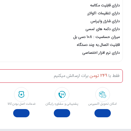
دارای قابلیت مکالمه
دارای تنظیمات اکولازر
دارای شارژر وایرلس
دارای دکمه های لمسی
میزان حساسیت : 108 دسی بل
قابلیت اتصال به چند دستگاه
دارای نرم افزار اختصاصی
فقط با
249 تومن
برات ارسالش میکنیم
امکان تحویل اکسپرس
پشتیبانی و مشاوره رایگان
ﺿﻤﺎﻧﺖ اﺻﻞ ﺑﻮدن ﮐﺎﻟﺎ