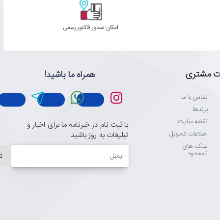
امکان صدور فاکتور رسمی
ت مشتری
همراه ما باشید!
تماس با ما
برندها
نقشه سایت
با ثبت نام در خبرنامه ما برای اخبار و
اطلاعات تحویل
تبلیغات به روز باشید
لینک های
ایمیل
نامحدود
ث