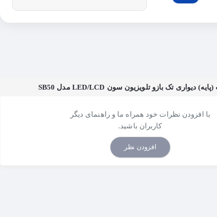
 دیواری تک بازو تلویزیون سون LED/LCD مدل SB50
با افزودن نظرات خود همراه ما و راهنمای دیگر
کاربران باشید.
افزودن نظر