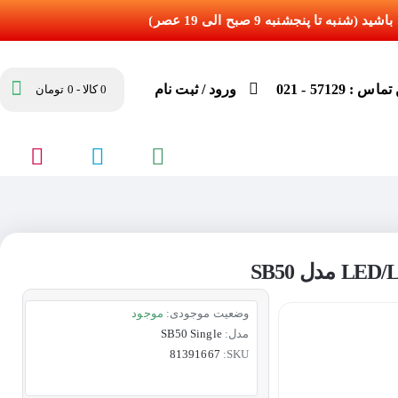
س : 57129 - 021
ورود / ثبت نام
0 کالا - 0 تومان
وضعیت موجودی:
موجود
مدل:
SB50 Single
81391667
SKU: