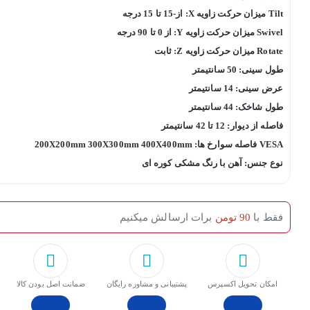
Tilt میزان حرکت زاویه X: از-15 تا 15 درجه
Swivel میزان حرکت زاویه Y: از 0 تا 90 درجه
Rotate میزان حرکت زاویه Z: ثابت
طول سینی: 50 سانتیمتر
عرض سینی: 14 سانتیمتر
طول شاخک: 44 سانتیمتر
فاصله از دیوار: 12 تا 42 سانتیمتر
VESA فاصله سوارخ ها: 200X200mm 300X300mm 400X400mm
نوع جنس: آهن با رنگ مشکی کوره ای
فقط با
90 تومن
برات ارسالش میکنیم
امکان تحویل اکسپرس
پشتیبانی و مشاوره رایگان
ﺿﻤﺎﻧﺖ اﺻﻞ ﺑﻮدن ﮐﺎﻟﺎ