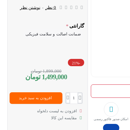
0 نظر
-
نوشتن نظر
گارانتی
ضمانت اصالت و سلامت فیزیکی
-21%
1,899,000 تومان
1,499,000 تومان
افزودن به سبد خرید
افزودن به لیست دلخواه
مقایسه این کالا
امکان صدور فاکتور رسمی