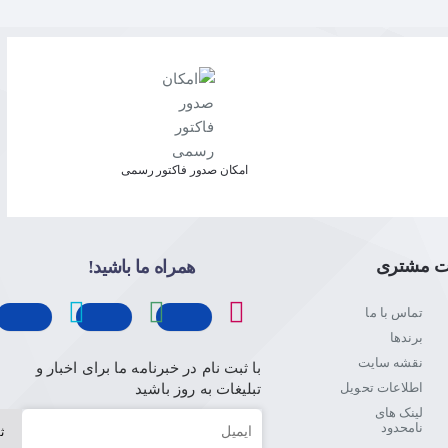
امکان صدور فاکتور رسمی
ت مشتری
همراه ما باشید!
تماس با ما
برندها
نقشه سایت
با ثبت نام در خبرنامه ما برای اخبار و
اطلاعات تحویل
تبلیغات به روز باشید
لینک های
ایمیل
نامحدود
ث