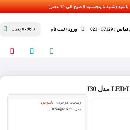
س : 57129 - 021
ورود / ثبت نام
0 کالا - 0 تومان
وضعیت موجودی:
ناموجود
مدل:
J30 Single Arm