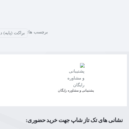
برچسب ها:
براکت (پایه) دیواری
پشتیبانی و مشاوره رایگان
نشانی های تک تاز شاپ جهت خرید حضوری: