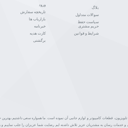
ورود
بلاگ
تاریخچه سفارش
سوالات متداول
بازاریاب ها
سیاست حفظ
حریم مشتری
خبرنامه
شرایط و قوانین
کارت هدیه
برگشتی
یت در زمینه فروش مانیتور، تلویزیون، قطعات کامپیوتر و لوازم جانبی آن نموده است. ما همواره سعی داشتیم بهتری
اصلی و خدمات رسان به مشتریان عزیز تلاش داشته ایم رضایت شما عزیزان را جلب نماییم و ب