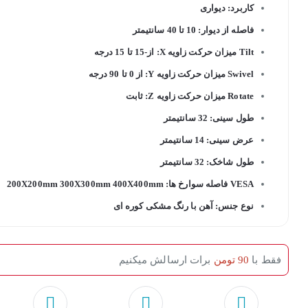
کاربرد: دیواری
فاصله از دیوار: 10 تا 40 سانتیمتر
Tilt میزان حرکت زاویه X: از-15 تا 15 درجه
Swivel میزان حرکت زاویه Y: از 0 تا 90 درجه
Rotate میزان حرکت زاویه Z: ثابت
طول سینی: 32 سانتیمتر
عرض سینی: 14 سانتیمتر
طول شاخک: 32 سانتیمتر
VESA فاصله سوارخ ها: 200X200mm 300X300mm 400X400mm
نوع جنس: آهن با رنگ مشکی کوره ای
فقط با
90 تومن
برات ارسالش میکنیم