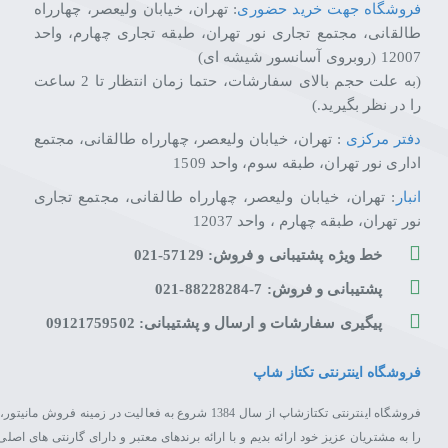
فروشگاه جهت خرید حضوری
: تهران، خیابان ولیعصر، چهارراه
طالقانی، مجتمع تجاری نور تهران، طبقه تجاری چهارم، واحد
12007 (روبروی آسانسور شیشه ای)
(به علت حجم بالای سفارشات، حتما زمان انتظار تا 2 ساعت
را در نظر بگیرید.)
دفتر مرکزی
: تهران، خیابان ولیعصر، چهارراه طالقانی، مجتمع
اداری نور تهران، طبقه سوم، واحد 1509
انبار
: تهران، خیابان ولیعصر، چهارراه طالقانی، مجتمع تجاری
نور تهران، طبقه چهارم ، واحد 12037
خط ویژه پشتیبانی و فروش: 57129-021
پشتیبانی و فروش: 7-88228284-021
پیگیری سفارشات و ارسال و پشتیبانی: 09121759502
فروشگاه اینترنتی تکتاز شاپ
فروشگاه اینترنتی تکتازشاپ از سال 1384 شروع به فعال
را به مشتریان عزیز خود ارائه بدیم و با ارائه برندهای معتبر و دارای گارنتی های 