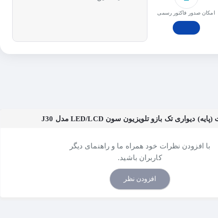
امکان صدور فاکتور رسمی
) دیواری تک بازو تلویزیون سون LED/LCD مدل J30
با افزودن نظرات خود همراه ما و راهنمای دیگر
کاربران باشید.
افزودن نظر