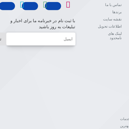
تماس با ما
برندها
نقشه سایت
با ثبت نام در خبرنامه ما برای اخبار و
اطلاعات تحویل
تبلیغات به روز باشید
لینک های
ایمیل
نامحدود
ث
ن خدمات
هترین