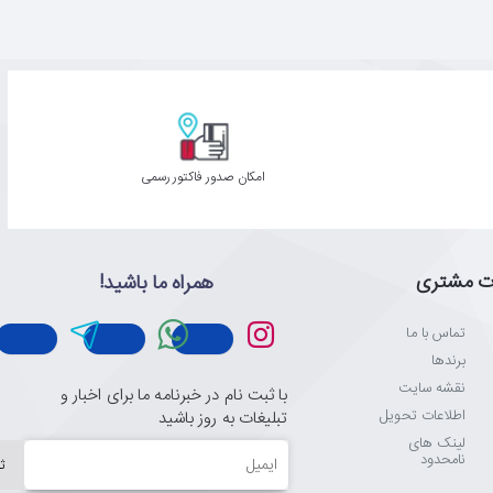
امکان صدور فاکتور رسمی
ت مشتری
همراه ما باشید!
تماس با ما
برندها
نقشه سایت
با ثبت نام در خبرنامه ما برای اخبار و
اطلاعات تحویل
تبلیغات به روز باشید
لینک های
ایمیل
نامحدود
ث