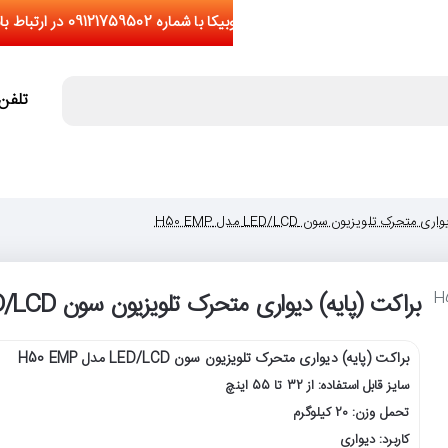
تلفن تما
متحرک تلویزیون سون LED/LCD مدل H50 EMP
براکت (پایه) دیواری متحرک تلویزیون سون LED/LCD مدل H50 EMP
براکت (پایه) دیواری متحرک تلویزیون سون LED/LCD مدل H50 EMP
سایز قابل استفاده: از 32 تا 55 اینچ
تحمل وزن: 20 کیلوگرم
کاربرد: دیواری