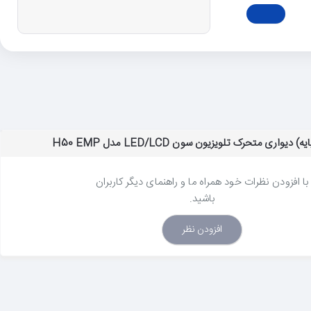
واری متحرک تلویزیون سون LED/LCD مدل H50 EMP
با افزودن نظرات خود همراه ما و راهنمای دیگر کاربران
باشید.
افزودن نظر