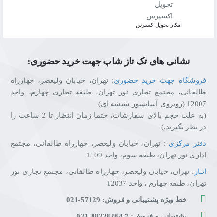
اﻣﮑﺎن ﺗﺤﻮﯾﻞ اﮐﺴﭙﺮس
نشانی های تک تاز شاپ جهت خرید حضوری:
فروشگاه جهت خرید حضوری
: تهران، خیابان ولیعصر، چهارراه
طالقانی، مجتمع تجاری نور تهران، طبقه تجاری چهارم، واحد
12007 (روبروی آسانسور شیشه ای)
(به علت حجم بالای سفارشات، حتما زمان انتظار تا 2 ساعت را
در نظر بگیرید.)
دفتر مرکزی
: تهران، خیابان ولیعصر، چهارراه طالقانی، مجتمع
اداری نور تهران، طبقه سوم، واحد 1509
انبار
: تهران، خیابان ولیعصر، چهارراه طالقانی، مجتمع تجاری نور
تهران، طبقه چهارم ، واحد 12037
خط ویژه پشتیبانی و فروش: 57129-021
پشتیبانی و فروش: 7-88228284-021