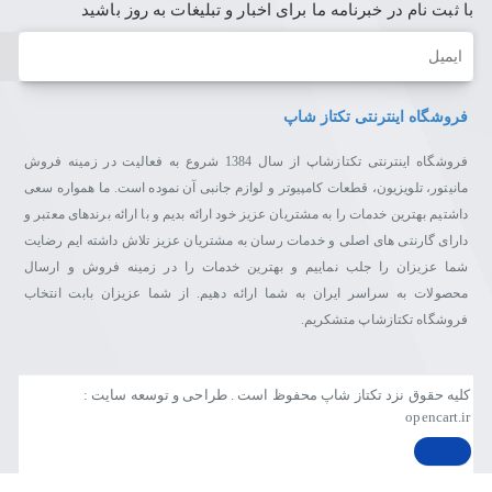
با ثبت نام در خبرنامه ما برای اخبار و تبلیغات به روز باشید
ایمیل
فروشگاه اینترنتی تکتاز شاپ
فروشگاه اینترنتی تکتازشاپ از سال 1384 شروع به فعالیت در زمینه فروش
مانیتور، تلویزیون، قطعات کامپیوتر و لوازم جانبی آن نموده است. ما همواره سعی
داشتیم بهترین خدمات را به مشتریان عزیز خود ارائه بدیم و با ارائه برندهای معتبر و
دارای گارنتی های اصلی و خدمات رسان به مشتریان عزیز تلاش داشته ایم رضایت
شما عزیزان را جلب نماییم و بهترین خدمات را در زمینه فروش و ارسال
محصولات به سراسر ایران به شما ارائه دهیم. از شما عزیزان بابت انتخاب
فروشگاه تکتازشاپ متشکریم.
کلیه حقوق نزد تکتاز شاپ محفوظ است . طراحی و توسعه سایت :
opencart.ir