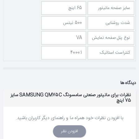
سایز صفحه مانیتور
65 اینچ
شدت روشنایی
500 نیتس
نوع پنل صفحه نمایش
VA
کنتراست استاتیک
4000:1
دیدگاه ها
نظرات برای مانیتور صنعتی سامسونگ SAMSUNG QM75C سایز
75 اینچ
با افزودن نظرات خود همراه ما و راهنمای دیگر کاربران باشید.
افزودن نظر