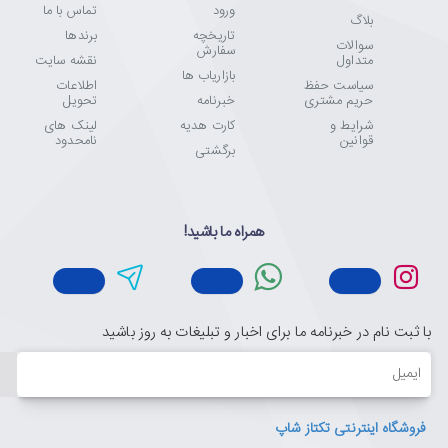
ورود
تماس با ما
بلاگ
تاریخچه
برندها
سوالات
سفارش
متداول
نقشه سایت
بازاریاب ها
سیاست حفظ
اطلاعات
حریم مشتری
خبرنامه
تحویل
شرایط و
کارت هدیه
لینک های
قوانین
نامحدود
برگشتی
همراه ما باشید!
با ثبت نام در خبرنامه ما برای اخبار و تبلیغات به روز باشید
ایمیل
فروشگاه اینترنتی تکتاز شاپ