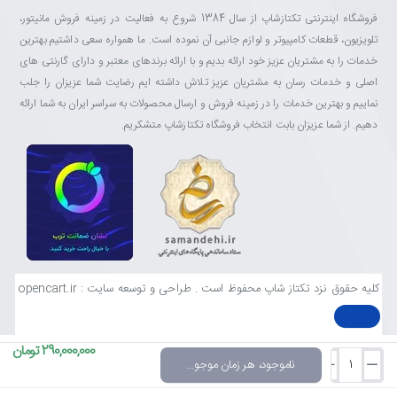
فروشگاه اینترنتی تکتازشاپ از سال 1384 شروع به فعالیت در زمینه فروش مانیتور،
تلویزیون، قطعات کامپیوتر و لوازم جانبی آن نموده است. ما همواره سعی داشتیم بهترین
خدمات را به مشتریان عزیز خود ارائه بدیم و با ارائه برندهای معتبر و دارای گارنتی های
اصلی و خدمات رسان به مشتریان عزیز تلاش داشته ایم رضایت شما عزیزان را جلب
نماییم و بهترین خدمات را در زمینه فروش و ارسال محصولات به سراسر ایران به شما ارائه
دهیم. از شما عزیزان بابت انتخاب فروشگاه تکتازشاپ متشکریم.
کلیه حقوق نزد تکتاز شاپ محفوظ است . طراحی و توسعه سایت : opencart.ir
290,000,000 تومان
ناموجود، هر زمان موجود شد خبرم کن