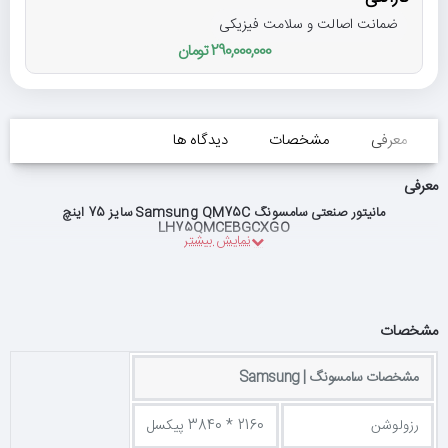
ضمانت اصالت و سلامت فیزیکی
290,000,000 تومان
معرفی
مشخصات
دیدگاه ها
معرفی
مانیتور صنعتی سامسونگ Samsung QM75C سایز 75 اینچ
LH75QMCEBGCXGO
مشخصات
مشخصات سامسونگ | Samsung
رزولوشن
2160 * 3840 پیکسل