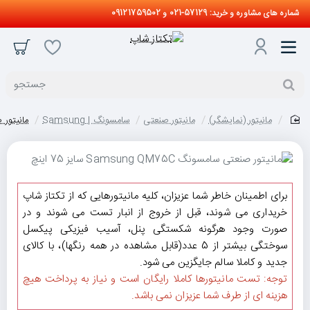
شماره های مشاوره و خرید: 57129-021 و 09121759502
جستجو
مانیتور (نمایشگر)
مانیتور صنعتی
سامسونگ | Samsung
مانیتور صنعتی س
home
برای اطمینان خاطر شما عزیزان، کلیه مانیتورهایی که از تکتاز شاپ
خریداری می شوند، قبل از خروج از انبار تست می شوند و در
صورت وجود هرگونه شکستگی پنل، آسیب فیزیکی پیکسل
سوختگی بیشتر از 5 عدد(قابل مشاهده در همه رنگها)، با کالای
جدید و کاملا سالم جایگزین می شود.
توجه: تست مانیتورها کاملا رایگان است و نیاز به پرداخت هیچ
هزینه ای از طرف شما عزیزان نمی باشد.