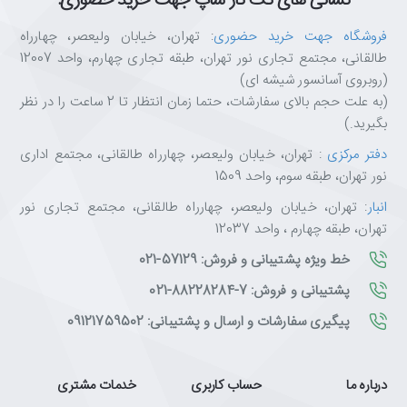
نشانی های تک تاز شاپ جهت خرید حضوری:
فروشگاه جهت خرید حضوری
: تهران، خیابان ولیعصر، چهارراه
طالقانی، مجتمع تجاری نور تهران، طبقه تجاری چهارم، واحد 12007
(روبروی آسانسور شیشه ای)
(به علت حجم بالای سفارشات، حتما زمان انتظار تا 2 ساعت را در نظر
بگیرید.)
دفتر مرکزی
: تهران، خیابان ولیعصر، چهارراه طالقانی، مجتمع اداری
نور تهران، طبقه سوم، واحد 1509
انبار
: تهران، خیابان ولیعصر، چهارراه طالقانی، مجتمع تجاری نور
تهران، طبقه چهارم ، واحد 12037
خط ویژه پشتیبانی و فروش: 57129-021
پشتیبانی و فروش: 7-88228284-021
پیگیری سفارشات و ارسال و پشتیبانی: 09121759502
درباره ما
حساب کاربری
خدمات مشتری