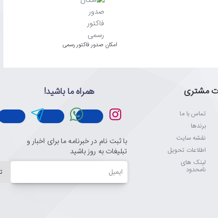
امکان صدور فاکتور رسمی
ت مشتری
همراه ما باشید!
تماس با ما
برندها
نقشه سایت
با ثبت نام در خبرنامه ما برای اخبار و
اطلاعات تحویل
تبلیغات به روز باشید
لینک های
ایمیل
نامحدود
ث