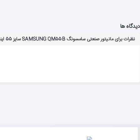
دیدگاه ها
نظرات برای مانیتور صنعتی سامسونگ SAMSUNG QM55B سایز 55 اینچ