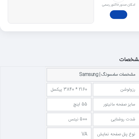
امکان صدور فاکتور رسمی
شخصات
مشخصات سامسونگ | Samsung
رزولوشن
2160 * 3840 پیکسل
سایز صفحه مانیتور
55 اینچ
شدت روشنایی
500 نیتس
نوع پنل صفحه نمایش
VA