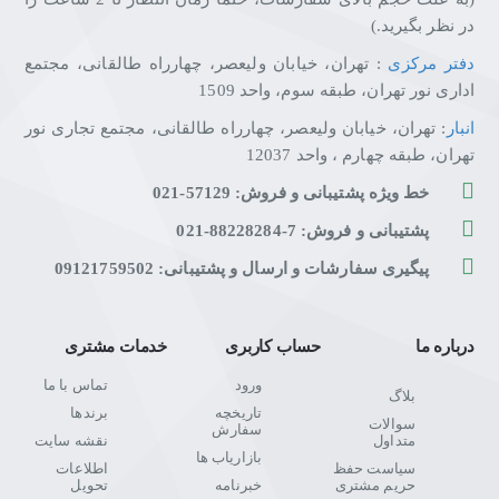
در نظر بگیرید.)
دفتر مرکزی
: تهران، خیابان ولیعصر، چهارراه طالقانی، مجتمع
اداری نور تهران، طبقه سوم، واحد 1509
انبار
: تهران، خیابان ولیعصر، چهارراه طالقانی، مجتمع تجاری نور
تهران، طبقه چهارم ، واحد 12037
خط ویژه پشتیبانی و فروش: 57129-021
پشتیبانی و فروش: 7-88228284-021
پیگیری سفارشات و ارسال و پشتیبانی: 09121759502
درباره ما
حساب کاربری
خدمات مشتری
ورود
تماس با ما
بلاگ
تاریخچه
برندها
سوالات
سفارش
متداول
نقشه سایت
بازاریاب ها
سیاست حفظ
اطلاعات
حریم مشتری
خبرنامه
تحویل