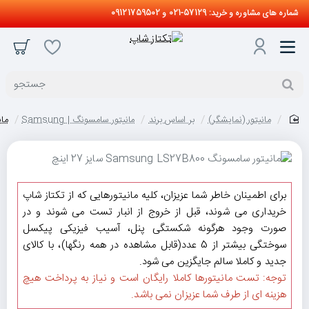
شماره های مشاوره و خرید: 57129-021 و 09121759502
جستجو
مانیتور (نمایشگر)
بر اساس برند
مانیتور سامسونگ | Samsung
مانیتو
home
برای اطمینان خاطر شما عزیزان، کلیه مانیتورهایی که از تکتاز شاپ
خریداری می شوند، قبل از خروج از انبار تست می شوند و در
صورت وجود هرگونه شکستگی پنل، آسیب فیزیکی پیکسل
سوختگی بیشتر از 5 عدد(قابل مشاهده در همه رنگها)، با کالای
جدید و کاملا سالم جایگزین می شود.
توجه: تست مانیتورها کاملا رایگان است و نیاز به پرداخت هیچ
هزینه ای از طرف شما عزیزان نمی باشد.