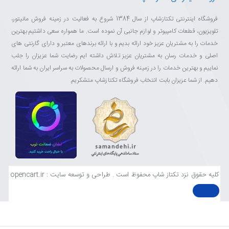
فروشگاه اینترنتی تکتازشاپ از سال 1384 شروع به فعالیت در زمینه فروش مانیتور،
تلویزیون، قطعات کامپیوتر و لوازم جانبی آن نموده است. ما همواره سعی داشتیم بهترین
خدمات را به مشتریان عزیز خود ارائه بدیم و با ارائه برندهای معتبر و دارای گارنتی های
اصلی و خدمات رسان به مشتریان عزیز تلاش داشته ایم رضایت شما عزیزان را جلب
نماییم و بهترین خدمات را در زمینه فروش و ارسال محصولات به سراسر ایران به شما ارائه
دهیم. از شما عزیزان بابت انتخاب فروشگاه تکتازشاپ متشکریم.
کلیه حقوق نزد تکتاز شاپ محفوظ است . طراحی و توسعه سایت : opencart.ir