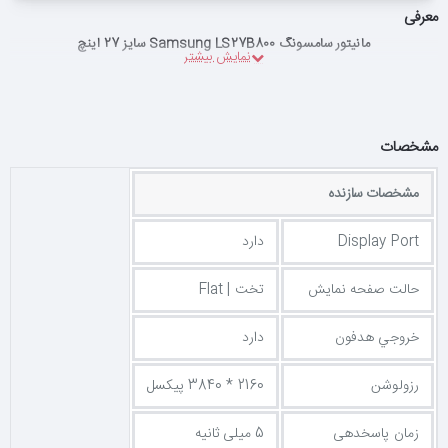
معرفی
مانیتور سامسونگ Samsung LS27B800 سایز 27 اینچ
مشخصات
مشخصات سازنده
Display Port
دارد
حالت صفحه نمایش
تخت | Flat
خروجي هدفون
دارد
رزولوشن
2160 * 3840 پیکسل
زمان پاسخدهی
5 میلی ثانیه