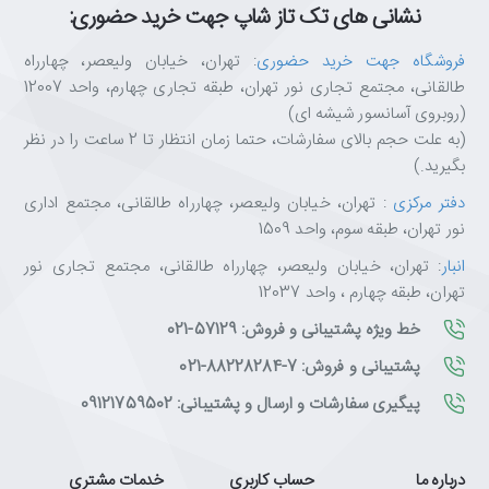
نشانی های تک تاز شاپ جهت خرید حضوری:
فروشگاه جهت خرید حضوری
: تهران، خیابان ولیعصر، چهارراه
طالقانی، مجتمع تجاری نور تهران، طبقه تجاری چهارم، واحد 12007
(روبروی آسانسور شیشه ای)
(به علت حجم بالای سفارشات، حتما زمان انتظار تا 2 ساعت را در نظر
بگیرید.)
دفتر مرکزی
: تهران، خیابان ولیعصر، چهارراه طالقانی، مجتمع اداری
نور تهران، طبقه سوم، واحد 1509
انبار
: تهران، خیابان ولیعصر، چهارراه طالقانی، مجتمع تجاری نور
تهران، طبقه چهارم ، واحد 12037
خط ویژه پشتیبانی و فروش: 57129-021
پشتیبانی و فروش: 7-88228284-021
پیگیری سفارشات و ارسال و پشتیبانی: 09121759502
درباره ما
حساب کاربری
خدمات مشتری