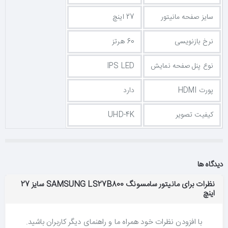
سایز صفحه مانیتور
27 اینچ
نرخ بازنویسی
60 هرتز
نوع پنل صفحه نمایش
IPS LED
پورت HDMI
دارد
کیفیت تصویر
UHD-4K
دیدگاه ها
نظرات برای مانیتور سامسونگ SAMSUNG LS27B800 سایز 27
اینچ
با افزودن نظرات خود همراه ما و راهنمای دیگر کاربران باشید.