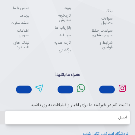
ورود
تماس با ما
بلاگ
تاریخچه
برندها
سوالات
سفارش
متداول
نقشه سایت
بازاریاب ها
سیاست حفظ
اطلاعات
حریم مشتری
خبرنامه
تحویل
شرایط و
کارت هدیه
لینک های
قوانین
نامحدود
برگشتی
همراه ما باشید!
با ثبت نام در خبرنامه ما برای اخبار و تبلیغات به روز باشید
ایمیل
فروشگاه اینترنتی تکتاز شاپ