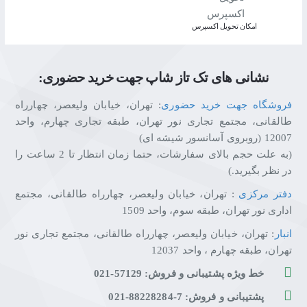
اﻣﮑﺎن ﺗﺤﻮﯾﻞ اﮐﺴﭙﺮس
نشانی های تک تاز شاپ جهت خرید حضوری:
فروشگاه جهت خرید حضوری
: تهران، خیابان ولیعصر، چهارراه
طالقانی، مجتمع تجاری نور تهران، طبقه تجاری چهارم، واحد
12007 (روبروی آسانسور شیشه ای)
(به علت حجم بالای سفارشات، حتما زمان انتظار تا 2 ساعت را
در نظر بگیرید.)
دفتر مرکزی
: تهران، خیابان ولیعصر، چهارراه طالقانی، مجتمع
اداری نور تهران، طبقه سوم، واحد 1509
انبار
: تهران، خیابان ولیعصر، چهارراه طالقانی، مجتمع تجاری نور
تهران، طبقه چهارم ، واحد 12037
خط ویژه پشتیبانی و فروش: 57129-021
پشتیبانی و فروش: 7-88228284-021