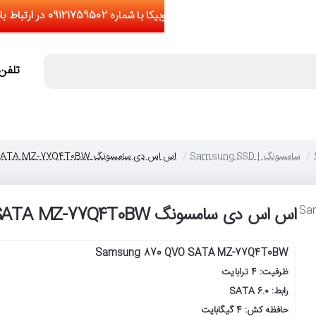
تلفن تما
سامسونگ | Samsung SSD
اس اس دی سامسونگ Samsung 870 QVO SATA MZ-77Q4T0BW ظرفیت 4 ترابایت
اس اس دی سامسونگ Samsung 870 QVO SATA MZ-77Q4T0BW ظرفیت 4 ترابایت
Samsung 870 QVO SATA MZ-77Q4T0BW
ظرفیت: 4 ترابایت
رابط: SATA 6.0
حافظه کش: 4 گیگابایت