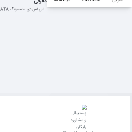
معرفی
مشخصات
دیدگاه ها
معرفی
اس اس دی سامسونگ Samsung 870 QVO SATA ظرفیت 4 ترابایت