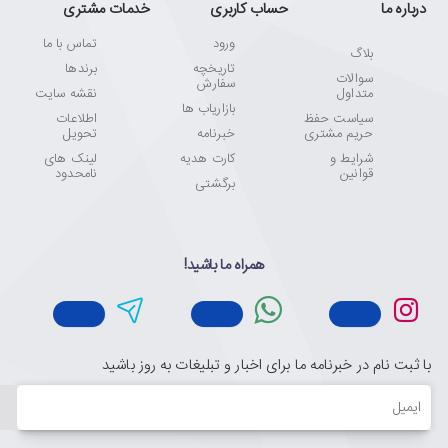
درباره ما
حساب کاربری
خدمات مشتری
ورود
تماس با ما
بلاگ
تاریخچه
برندها
سوالات
سفارش
متداول
نقشه سایت
بازاریاب ها
سیاست حفظ
اطلاعات
حریم مشتری
خبرنامه
تحویل
شرایط و
کارت هدیه
لینک های
قوانین
نامحدود
برگشتی
همراه ما باشید!
با ثبت نام در خبرنامه ما برای اخبار و تبلیغات به روز باشید
ایمیل