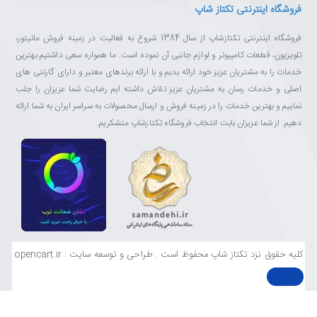
فروشگاه اینترنتی تکتاز شاپ
فروشگاه اینترنتی تکتازشاپ از سال 1384 شروع به فعالیت در زمینه فروش مانیتور،
تلویزیون، قطعات کامپیوتر و لوازم جانبی آن نموده است. ما همواره سعی داشتیم بهترین
خدمات را به مشتریان عزیز خود ارائه بدیم و با ارائه برندهای معتبر و دارای گارنتی های
اصلی و خدمات رسان به مشتریان عزیز تلاش داشته ایم رضایت شما عزیزان را جلب
نماییم و بهترین خدمات را در زمینه فروش و ارسال محصولات به سراسر ایران به شما ارائه
دهیم. از شما عزیزان بابت انتخاب فروشگاه تکتازشاپ متشکریم.
کلیه حقوق نزد تکتاز شاپ محفوظ است . طراحی و توسعه سایت : opencart.ir