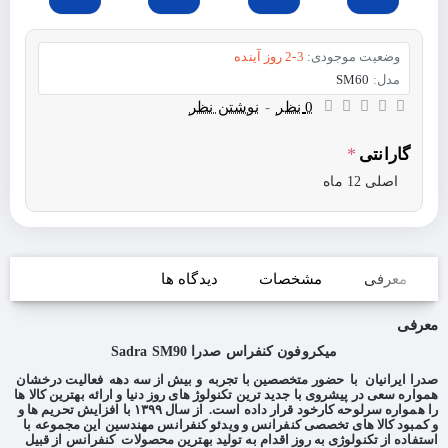
وضعیت موجودی:
2-3 روز آینده
مدل:
SM60
0 نظر
-
نوشتن نظر
گارانتی
اصلی 12 ماه
معرفی
مشخصات
دیدگاه ها
معرفی
میکروفون کنفراس صدرا Sadra SM90
صدرا ایرانیان با حضور متخصصین با تجربه و بیش از سه دهه فعالیت درخشان
همواره سعی در پیشروی با جدید ترین تکنولوژ های روز دنیا و ارائه بهترین کالا ها
را همواره سرلوحه کارخود قرار داده است. از سال ۱۳۹۹ با افزایش تحریم ها و
و کمبود کالا های تخصصی کنفرانس و ویدئو کنفرانس مهندسین این مجموعه با
استفاده از تکنولوژی به روز اقدام به تولید بهترین محصولات کنفرانس از قبیل