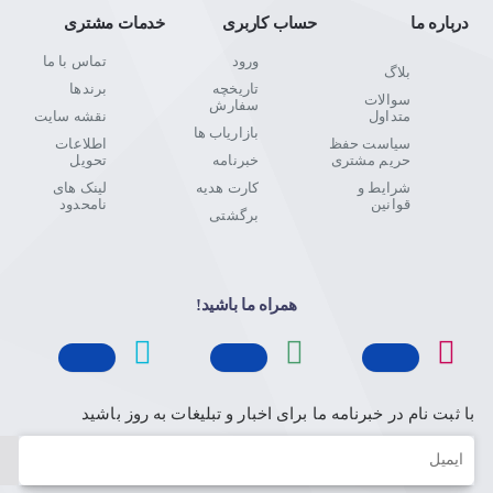
درباره ما
حساب کاربری
خدمات مشتری
ورود
تماس با ما
بلاگ
تاریخچه
برندها
سوالات
سفارش
متداول
نقشه سایت
بازاریاب ها
سیاست حفظ
اطلاعات
حریم مشتری
خبرنامه
تحویل
شرایط و
کارت هدیه
لینک های
قوانین
نامحدود
برگشتی
همراه ما باشید!
با ثبت نام در خبرنامه ما برای اخبار و تبلیغات به روز باشید
ایمیل