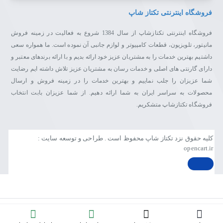
فروشگاه اینترنتی تکتاز شاپ
فروشگاه اینترنتی تکتازشاپ از سال 1384 شروع به فعالیت در زمینه فروش
مانیتور، تلویزیون، قطعات کامپیوتر و لوازم جانبی آن نموده است. ما همواره سعی
داشتیم بهترین خدمات را به مشتریان عزیز خود ارائه بدیم و با ارائه برندهای معتبر و
دارای گارنتی های اصلی و خدمات رسان به مشتریان عزیز تلاش داشته ایم رضایت
شما عزیزان را جلب نماییم و بهترین خدمات را در زمینه فروش و ارسال
محصولات به سراسر ایران به شما ارائه دهیم. از شما عزیزان بابت انتخاب
فروشگاه تکتازشاپ متشکریم.
کلیه حقوق نزد تکتاز شاپ محفوظ است . طراحی و توسعه سایت :
opencart.ir