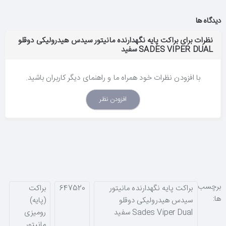
دیدگاه ها
نظرات برای براکت پایه نگهدارنده مانیتور سیدس هیدرولیکی دوقلو
SADES VIPER DUAL سفید
با افزودن نظرات خود همراه ما و راهنمای دیگر کاربران باشید.
افزودن نظر
برچسب
براکت پایه نگهدارنده مانیتور
647520
براکت
ها:
سیدس هیدرولیکی دوقلو
(پایه)
Sades Viper Dual سفید
رومیزی
مانیتور