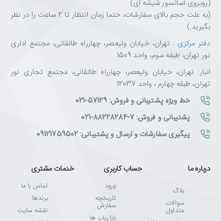
(روبروی آسانسور شیشه ای)
(به علت حجم بالای سفارشات، حتما زمان انتظار تا 2 ساعت را در نظر
بگیرید.)
دفتر مرکزی
: تهران، خیابان ولیعصر، چهارراه طالقانی، مجتمع اداری
نور تهران، طبقه سوم، واحد 1509
انبار
: تهران، خیابان ولیعصر، چهارراه طالقانی، مجتمع تجاری نور
تهران، طبقه چهارم ، واحد 12037
خط ویژه پشتیبانی و فروش: 57129-021
پشتیبانی و فروش: 7-88228284-021
پیگیری سفارشات و ارسال و پشتیبانی: 09121759502
درباره ما
حساب کاربری
خدمات مشتری
ورود
تماس با ما
بلاگ
تاریخچه
برندها
سوالات
سفارش
متداول
نقشه سایت
بازاریاب ها