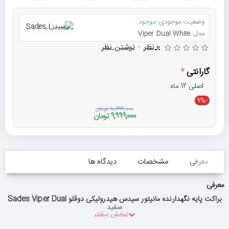
وضعیت موجودی:
موجود
مدل:
Viper Dual White
0 نظر
-
نوشتن نظر
گارانتی
اصلی 12 ماه
-9%
10,999,000 تومان
9,999,000 تومان
معرفی
مشخصات
دیدگاه ها
معرفی
براکت پایه نگهدارنده مانیتور سیدس هیدرولیکی دوقلو Sades Viper Dual
سفید