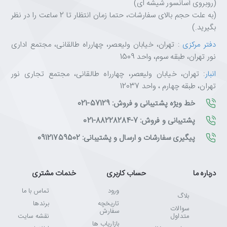
(روبروی آسانسور شیشه ای)
(به علت حجم بالای سفارشات، حتما زمان انتظار تا 2 ساعت را در نظر
بگیرید.)
دفتر مرکزی
: تهران، خیابان ولیعصر، چهارراه طالقانی، مجتمع اداری
نور تهران، طبقه سوم، واحد 1509
انبار
: تهران، خیابان ولیعصر، چهارراه طالقانی، مجتمع تجاری نور
تهران، طبقه چهارم ، واحد 12037
خط ویژه پشتیبانی و فروش: 57129-021
پشتیبانی و فروش: 7-88228284-021
پیگیری سفارشات و ارسال و پشتیبانی: 09121759502
درباره ما
حساب کاربری
خدمات مشتری
ورود
تماس با ما
بلاگ
تاریخچه
برندها
سوالات
سفارش
متداول
نقشه سایت
بازاریاب ها