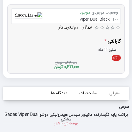
وضعیت موجودی:
موجود
مدل:
Viper Dual Black
0 نظر
-
نوشتن نظر
گارانتی
اصلی 12 ماه
-5%
10,999,000 تومان
10,499,000 تومان
معرفی
مشخصات
دیدگاه ها
معرفی
براکت پایه نگهدارنده مانیتور سیدس هیدرولیکی دوقلو Sades Viper Dual
مشکی