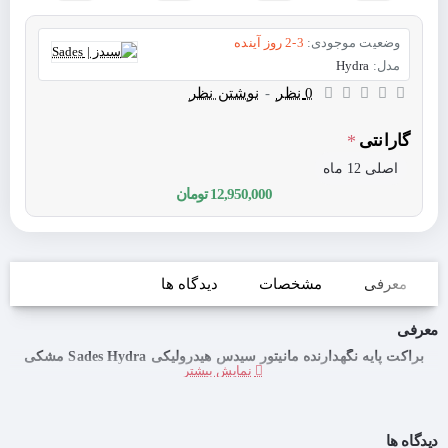
وضعیت موجودی:
2-3 روز آینده
مدل:
Hydra
0 نظر
-
نوشتن نظر
گارانتی
اصلی 12 ماه
12,950,000 تومان
معرفی
مشخصات
دیدگاه ها
معرفی
براکت پایه نگهدارنده مانیتور سیدس هیدرولیکی Sades Hydra مشکی
دیدگاه ها