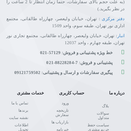
(به علت حجم بالای سفارشات، حتما زمان انتظار تا 2 ساعت را
در نظر بگیرید.)
دفتر مرکزی
: تهران، خیابان ولیعصر، چهارراه طالقانی، مجتمع
اداری نور تهران، طبقه سوم، واحد 1509
انبار
: تهران، خیابان ولیعصر، چهارراه طالقانی، مجتمع تجاری نور
تهران، طبقه چهارم ، واحد 12037
خط ویژه پشتیبانی و فروش: 57129-021
پشتیبانی و فروش: 7-88228284-021
پیگیری سفارشات و ارسال و پشتیبانی: 09121759502
درباره ما
حساب کاربری
خدمات مشتری
ورود
تماس با ما
بلاگ
تاریخچه
برندها
سوالات
سفارش
متداول
نقشه سایت
بازاریاب ها
سیاست حفظ
اطلاعات
حریم مشتری
خبرنامه
تحویل