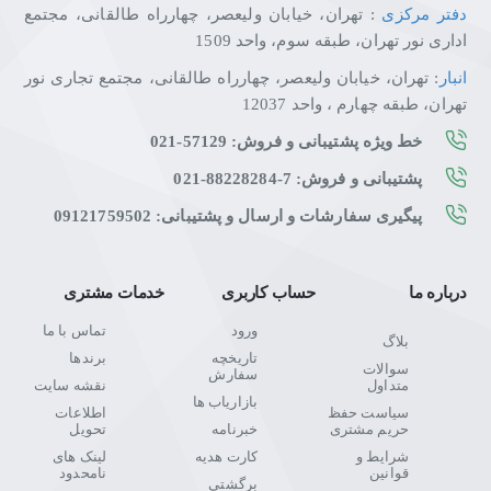
دفتر مرکزی
: تهران، خیابان ولیعصر، چهارراه طالقانی، مجتمع
اداری نور تهران، طبقه سوم، واحد 1509
انبار
: تهران، خیابان ولیعصر، چهارراه طالقانی، مجتمع تجاری نور
تهران، طبقه چهارم ، واحد 12037
خط ویژه پشتیبانی و فروش: 57129-021
پشتیبانی و فروش: 7-88228284-021
پیگیری سفارشات و ارسال و پشتیبانی: 09121759502
درباره ما
حساب کاربری
خدمات مشتری
ورود
تماس با ما
بلاگ
تاریخچه
برندها
سوالات
سفارش
متداول
نقشه سایت
بازاریاب ها
سیاست حفظ
اطلاعات
حریم مشتری
خبرنامه
تحویل
شرایط و
کارت هدیه
لینک های
قوانین
نامحدود
برگشتی