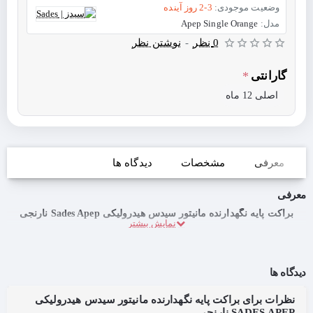
وضعیت موجودی:
2-3 روز آینده
مدل:
Apep Single Orange
0 نظر
-
نوشتن نظر
گارانتی
اصلی 12 ماه
معرفی
مشخصات
دیدگاه ها
معرفی
براکت پایه نگهدارنده مانیتور سیدس هیدرولیکی Sades Apep نارنجی
دیدگاه ها
نظرات برای براکت پایه نگهدارنده مانیتور سیدس هیدرولیکی
SADES APEP نارنجی