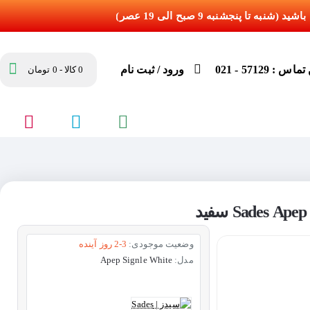
س : 57129 - 021
ورود / ثبت نام
0 کالا - 0 تومان
وضعیت موجودی:
2-3 روز آینده
مدل:
Apep Signle White