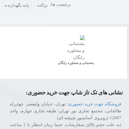
برچسب ها:
براکت
پایه نگهدارنده
پشتیبانی و مشاوره رایگان
نشانی های تک تاز شاپ جهت خرید حضوری:
فروشگاه جهت خرید حضوری
: تهران، خیابان ولیعصر، چهارراه
طالقانی، مجتمع تجاری نور تهران، طبقه تجاری چهارم، واحد
12007 (روبروی آسانسور شیشه ای)
(به علت حجم بالای سفارشات، حتما زمان انتظار تا 2 ساعت