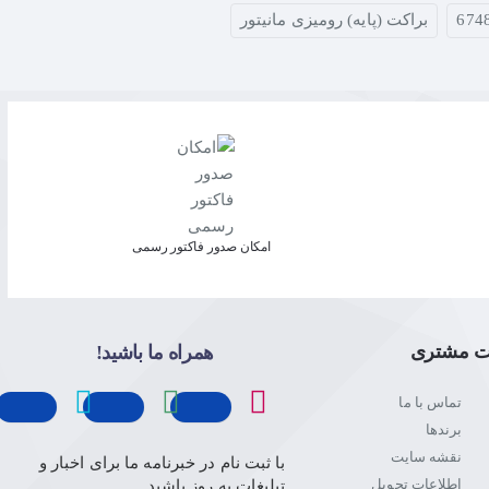
674
براکت (پایه) رومیزی مانیتور
امکان صدور فاکتور رسمی
ت مشتری
همراه ما باشید!
تماس با ما
برندها
نقشه سایت
با ثبت نام در خبرنامه ما برای اخبار و
اطلاعات تحویل
تبلیغات به روز باشید