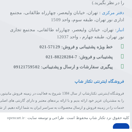
را در نظر بگیرید.)
دفتر مرکزی
: تهران، خیابان ولیعصر، چهارراه طالقانی، مجتمع
اداری نور تهران، طبقه سوم، واحد 1509
انبار
: تهران، خیابان ولیعصر، چهارراه طالقانی، مجتمع تجاری
نور تهران، طبقه چهارم ، واحد 12037
خط ویژه پشتیبانی و فروش: 57129-021
پشتیبانی و فروش: 7-88228284-021
پیگیری سفارشات و ارسال و پشتیبانی: 09121759502
فروشگاه اینترنتی تکتاز شاپ
فروشگاه اینترنتی تکتازشاپ از سال 1384 شروع به فعال
را به مشتریان عزیز خود ارائه بدیم و با ارائه برندهای معتبر و دارای گارنتی های 
خدمات را در زمینه فروش و ارسال محصولات به سراسر ایران به شما ارائه دهیم. از 
کلیه حقوق نزد تکتاز شاپ محفوظ است . طراحی و توسعه سایت : opencart.ir