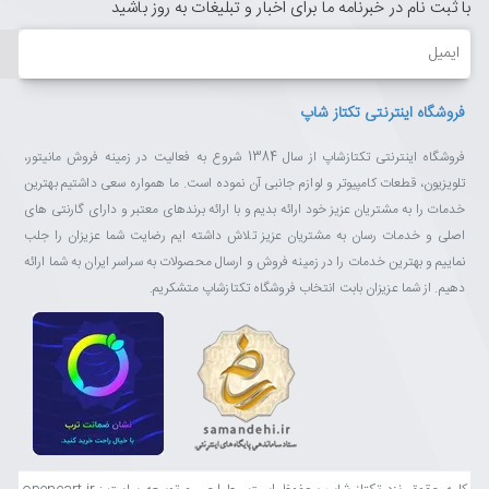
تکتازشاپ یعنی خرید با خیال راحت، انتخاب با اطمینان.
با ثبت نام در خبرنامه ما برای اخبار و تبلیغات به روز باشید
ایمیل
فروشگاه اینترنتی تکتاز شاپ
فروشگاه اینترنتی تکتازشاپ از سال 1384 شروع به فعالیت در زمینه فروش مانیتور،
تلویزیون، قطعات کامپیوتر و لوازم جانبی آن نموده است. ما همواره سعی داشتیم بهترین
خدمات را به مشتریان عزیز خود ارائه بدیم و با ارائه برندهای معتبر و دارای گارنتی های
اصلی و خدمات رسان به مشتریان عزیز تلاش داشته ایم رضایت شما عزیزان را جلب
نماییم و بهترین خدمات را در زمینه فروش و ارسال محصولات به سراسر ایران به شما ارائه
دهیم. از شما عزیزان بابت انتخاب فروشگاه تکتازشاپ متشکریم.