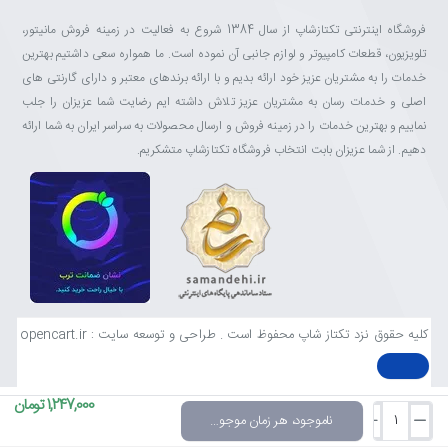
فروشگاه اینترنتی تکتازشاپ از سال 1384 شروع به فعالیت در زمینه فروش مانیتور،
تلویزیون، قطعات کامپیوتر و لوازم جانبی آن نموده است. ما همواره سعی داشتیم بهترین
خدمات را به مشتریان عزیز خود ارائه بدیم و با ارائه برندهای معتبر و دارای گارنتی های
اصلی و خدمات رسان به مشتریان عزیز تلاش داشته ایم رضایت شما عزیزان را جلب
نماییم و بهترین خدمات را در زمینه فروش و ارسال محصولات به سراسر ایران به شما ارائه
دهیم. از شما عزیزان بابت انتخاب فروشگاه تکتازشاپ متشکریم.
کلیه حقوق نزد تکتاز شاپ محفوظ است . طراحی و توسعه سایت : opencart.ir
1,247,000 تومان
ناموجود، هر زمان موجود شد خبرم کن