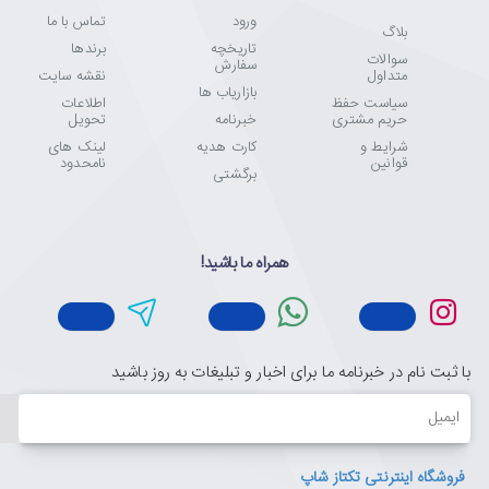
ورود
تماس با ما
بلاگ
تاریخچه
برندها
سوالات
سفارش
متداول
نقشه سایت
بازاریاب ها
سیاست حفظ
اطلاعات
حریم مشتری
خبرنامه
تحویل
شرایط و
کارت هدیه
لینک های
قوانین
نامحدود
برگشتی
همراه ما باشید!
با ثبت نام در خبرنامه ما برای اخبار و تبلیغات به روز باشید
ایمیل
فروشگاه اینترنتی تکتاز شاپ