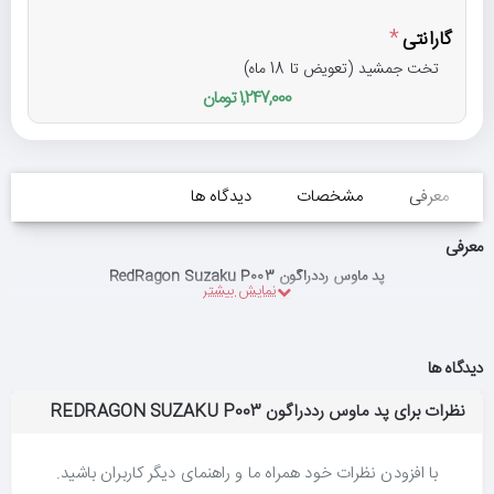
گارانتی
تخت جمشید (تعویض تا 18 ماه)
1,247,000 تومان
معرفی
مشخصات
دیدگاه ها
معرفی
پد ماوس رددراگون RedRagon Suzaku P003
دیدگاه ها
نظرات برای پد ماوس رددراگون REDRAGON SUZAKU P003
با افزودن نظرات خود همراه ما و راهنمای دیگر کاربران باشید.