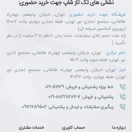
نشانی های تک تاز شاپ جهت خرید حضوری:
فروشگاه جهت خرید حضوری
: تهران، خیابان ولیعصر، چهارراه
طالقانی، مجتمع تجاری نور تهران، طبقه تجاری چهارم، واحد 12007
(روبروی آسانسور شیشه ای)
(به علت حجم بالای سفارشات، حتما زمان انتظار تا 2 ساعت را در نظر
بگیرید.)
دفتر مرکزی
: تهران، خیابان ولیعصر، چهارراه طالقانی، مجتمع اداری
نور تهران، طبقه سوم، واحد 1509
انبار
: تهران، خیابان ولیعصر، چهارراه طالقانی، مجتمع تجاری نور
تهران، طبقه چهارم ، واحد 12037
خط ویژه پشتیبانی و فروش: 57129-021
پشتیبانی و فروش: 7-88228284-021
پیگیری سفارشات و ارسال و پشتیبانی: 09121759502
درباره ما
حساب کاربری
خدمات مشتری