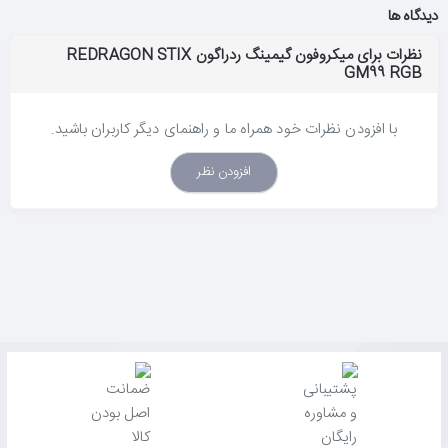
دیدگاه ها
نظرات برای میکروفون گیمینگ ردراگون REDRAGON STIX
GM99 RGB
با افزودن نظرات خود همراه ما و راهنمای دیگر کاربران باشید.
افزودن نظر