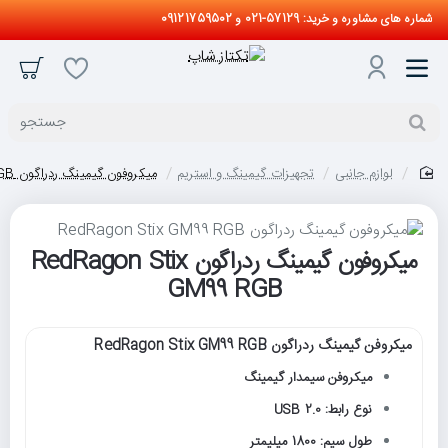
شماره های مشاوره و خرید: 57129-021 و 09121759502
جستجو
لوازم جانبی
تجهیزات گیمینگ و استریم
میکروفون گیمینگ ردراگون RedRagon Stix GM99 RGB
home
میکروفون گیمینگ ردراگون RedRagon Stix
حراج
GM99 RGB
میکروفن گیمینگ ردراگون RedRagon Stix GM99 RGB
میکروفن سیمدار گیمینگ
نوع رابط: USB 2.0
طول سیم: 1800 میلیمتر