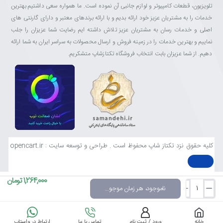
تلویزیون، قطعات کامپیوتر و لوازم جانبی آن نموده است. ما همواره سعی داشتیم بهترین
خدمات را به مشتریان عزیز خود ارائه بدیم و با ارائه برندهای معتبر و دارای گارنتی های
اصلی و خدمات رسان به مشتریان عزیز تلاش داشته ایم رضایت شما عزیزان را جلب
نماییم و بهترین خدمات را در زمینه فروش و ارسال محصولات به سراسر ایران به شما ارائه
دهیم. از شما عزیزان بابت انتخاب فروشگاه تکتازشاپ متشکریم.
کلیه حقوق نزد تکتاز شاپ محفوظ است . طراحی و توسعه سایت : opencart.ir
1,264,000 تومان
ناموجود، هر زمان موجود شد خبرم کن
خانه
ورود / ثبت نام
تماس با ما
ارتباط در واستاپ