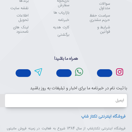
تاریخچه
برندها
سوالات
سفارش
متداول
نقشه سایت
بازاریاب ها
سیاست حفظ
اطلاعات
حریم مشتری
خبرنامه
تحویل
شرایط و
کارت هدیه
لینک های
قوانین
نامحدود
برگشتی
همراه ما باشید!
با ثبت نام در خبرنامه ما برای اخبار و تبلیغات به روز باشید
ایمیل
فروشگاه اینترنتی تکتاز شاپ
فروشگاه اینترنتی تکتازشاپ از سال 1384 شروع به فعالیت در زمینه فروش مانیتور،