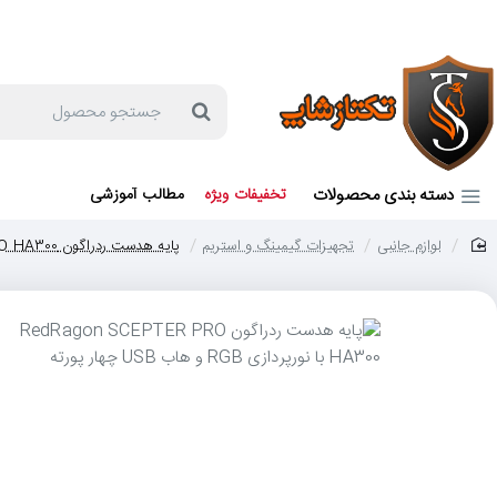
جهت مشاوره و خرید می توانید با شماره 57129-021 تماس بگیرید یا در بله یا روبیکا با شماره 09121759502 در ارتباط باشید (شنبه تا پنجشنبه 9 صبح الی 19 عصر)
جستجو
محصول
دسته بندی محصولات
تخفیفات ویژه
مطالب آموزشی
لوازم جانبی
تجهیزات گیمینگ و استریم
پایه هدست ردراگون RedRagon SCEPTER PRO HA300 | فرمانروای میز
home