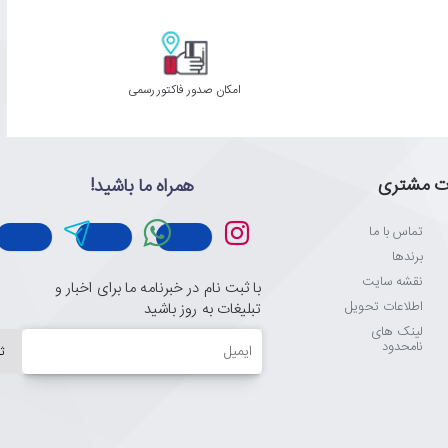
امکان صدور فاکتور رسمی
ت مشتری
همراه ما باشید!
تماس با ما
برندها
نقشه سایت
با ثبت نام در خبرنامه ما برای اخبار و
اطلاعات تحویل
تبلیغات به روز باشید
لینک های
ایمیل
نامحدود
ث