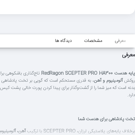
معرفی
مشخصات
دیدگاه ها
معرفی
پایه هدست RedRagon SCEPTER PRO HA300
تاج‌گذاری باشکوهی برای
وکش
آلومینیوم و آهن
، به قدری مستحکم است که گویی بر تخت پادشاهی
دنه است که میز شما را از گشت‌وگذار برای پیدا کردن پورت خالی پشت کیس بی
دارد.
تخت پادشاهی برای هدست شما
برخلاف پایه‌های پلاستیکی لرزان، SCEPTER PRO با ترکیب
آهن، آلومینیو