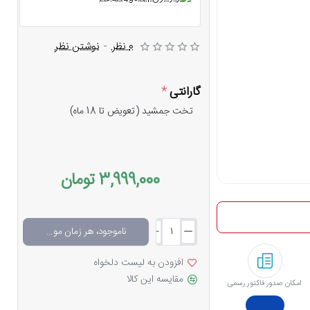
0 نظر
-
نوشتن نظر
گارانتی
تخت جمشید (تعویض تا 18 ماه)
3,999,000 تومان
ناموجود، هر زمان موجود شد خبرم کن
افزودن به لیست دلخواه
مقایسه این کالا
امکان صدور فاکتور رسمی