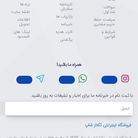
تاریخچه
برندها
سوالات
سفارش
متداول
نقشه سایت
بازاریاب ها
سیاست حفظ
اطلاعات
حریم مشتری
خبرنامه
تحویل
شرایط و
کارت هدیه
لینک های
قوانین
نامحدود
برگشتی
همراه ما باشید!
با ثبت نام در خبرنامه ما برای اخبار و تبلیغات به روز باشید
ایمیل
فروشگاه اینترنتی تکتاز شاپ
فروشگاه اینترنتی تکتازشاپ از سال 1384 شروع به فعالیت در زمینه فروش مانیتور،