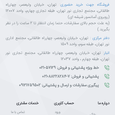
فروشگاه جهت خرید حضوری
: تهران، خیابان ولیعصر، چهارراه
طالقانی، مجتمع تجاری نور تهران، طبقه تجاری چهارم، واحد 12007
(روبروی آسانسور شیشه ای)
(به علت حجم بالای سفارشات، حتما زمان انتظار تا 2 ساعت را در نظر
بگیرید.)
دفتر مرکزی
: تهران، خیابان ولیعصر، چهارراه طالقانی، مجتمع اداری
نور تهران، طبقه سوم، واحد 1509
انبار
: تهران، خیابان ولیعصر، چهارراه طالقانی، مجتمع تجاری نور
تهران، طبقه چهارم ، واحد 12037
خط ویژه پشتیبانی و فروش: 57129-021
پشتیبانی و فروش: 7-88228284-021
پیگیری سفارشات و ارسال و پشتیبانی: 09121759502
درباره ما
حساب کاربری
خدمات مشتری
ورود
تماس با ما
بلاگ