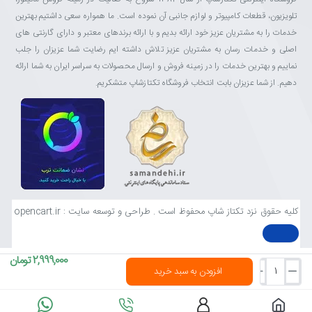
تلویزیون، قطعات کامپیوتر و لوازم جانبی آن نموده است. ما همواره سعی داشتیم بهترین
خدمات را به مشتریان عزیز خود ارائه بدیم و با ارائه برندهای معتبر و دارای گارنتی های
اصلی و خدمات رسان به مشتریان عزیز تلاش داشته ایم رضایت شما عزیزان را جلب
نماییم و بهترین خدمات را در زمینه فروش و ارسال محصولات به سراسر ایران به شما ارائه
دهیم. از شما عزیزان بابت انتخاب فروشگاه تکتازشاپ متشکریم.
کلیه حقوق نزد تکتاز شاپ محفوظ است . طراحی و توسعه سایت : opencart.ir
2,999,000 تومان
افزودن به سبد خرید