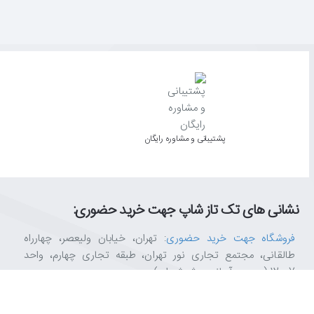
پشتیبانی و مشاوره رایگان
نشانی های تک تاز شاپ جهت خرید حضوری:
فروشگاه جهت خرید حضوری
: تهران، خیابان ولیعصر، چهارراه
طالقانی، مجتمع تجاری نور تهران، طبقه تجاری چهارم، واحد
12007 (روبروی آسانسور شیشه ای)
(به علت حجم بالای سفارشات، حتما زمان انتظار تا 2 ساعت را در
نظر بگیرید.)