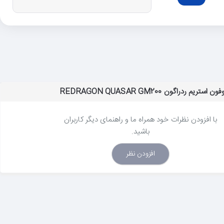
م ردراگون REDRAGON QUASAR GM200
با افزودن نظرات خود همراه ما و راهنمای دیگر کاربران
باشید.
افزودن نظر