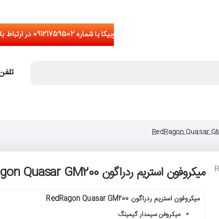
تلفن تما
میکروفون استریم ردراگون RedRagon Quasar GM200
اج
میکروفون استریم ردراگون RedRagon Quasar GM200
میکروفن سیمدار گیمینگ