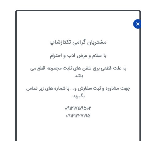
مشتریان گرامی تکتازشاپ
با سلام و عرض ادب و احترام
به علت قطعی برق تلفن های ثابت مجموعه قطع می
باشد.
جهت مشاوره و ثبت سفارش و... با شماره های زیر تماس
بگیرید:
09121759502
09121227195