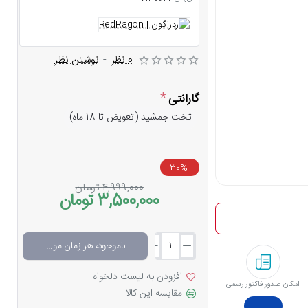
0 نظر
-
نوشتن نظر
گارانتی
تخت جمشید (تعویض تا 18 ماه)
-30%
4,999,000 تومان
3,500,000 تومان
ناموجود، هر زمان موجود شد خبرم کن
افزودن به لیست دلخواه
امکان صدور فاکتور رسمی
مقایسه این کالا