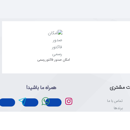
امکان صدور فاکتور رسمی
ت مشتری
همراه ما باشید!
تماس با ما
برندها
نقشه سایت
با ثبت نام در خبرنامه ما برای اخبار و
اطلاعات تحویل
تبلیغات به روز باشید