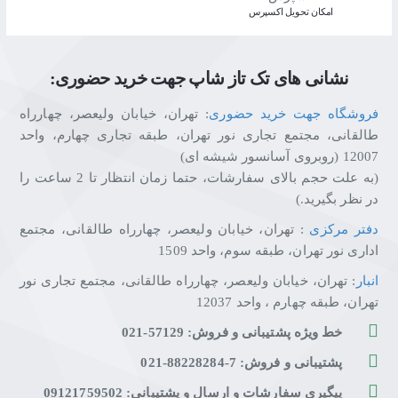
اﻣﮑﺎن ﺗﺤﻮﯾﻞ اﮐﺴﭙﺮس
نشانی های تک تاز شاپ جهت خرید حضوری:
فروشگاه جهت خرید حضوری
: تهران، خیابان ولیعصر، چهارراه
طالقانی، مجتمع تجاری نور تهران، طبقه تجاری چهارم، واحد
12007 (روبروی آسانسور شیشه ای)
(به علت حجم بالای سفارشات، حتما زمان انتظار تا 2 ساعت را
در نظر بگیرید.)
دفتر مرکزی
: تهران، خیابان ولیعصر، چهارراه طالقانی، مجتمع
اداری نور تهران، طبقه سوم، واحد 1509
انبار
: تهران، خیابان ولیعصر، چهارراه طالقانی، مجتمع تجاری نور
تهران، طبقه چهارم ، واحد 12037
خط ویژه پشتیبانی و فروش: 57129-021
پشتیبانی و فروش: 7-88228284-021
پیگیری سفارشات و ارسال و پشتیبانی: 09121759502