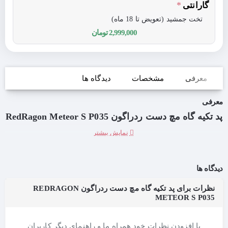
گارانتی
تخت جمشید (تعویض تا 18 ماه)
2,999,000 تومان
معرفی
مشخصات
دیدگاه ها
معرفی
پد تکیه گاه مچ دست ردراگون RedRagon Meteor S P035
دیدگاه ها
نظرات برای پد تکیه گاه مچ دست ردراگون REDRAGON
METEOR S P035
با افزودن نظرات خود همراه ما و راهنمای دیگر کاربران