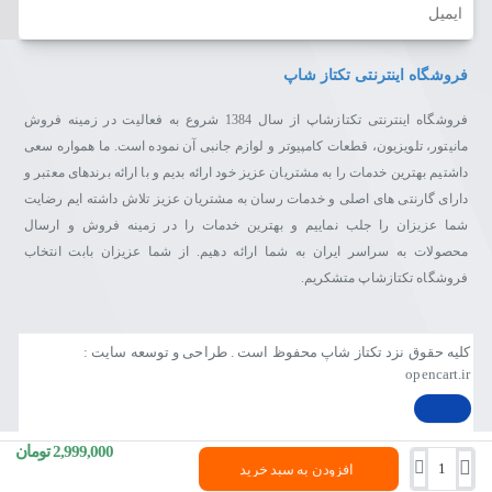
ایمیل
فروشگاه اینترنتی تکتاز شاپ
فروشگاه اینترنتی تکتازشاپ از سال 1384 شروع به فعالیت در زمینه فروش
مانیتور، تلویزیون، قطعات کامپیوتر و لوازم جانبی آن نموده است. ما همواره سعی
داشتیم بهترین خدمات را به مشتریان عزیز خود ارائه بدیم و با ارائه برندهای معتبر و
دارای گارنتی های اصلی و خدمات رسان به مشتریان عزیز تلاش داشته ایم رضایت
شما عزیزان را جلب نماییم و بهترین خدمات را در زمینه فروش و ارسال
محصولات به سراسر ایران به شما ارائه دهیم. از شما عزیزان بابت انتخاب
فروشگاه تکتازشاپ متشکریم.
کلیه حقوق نزد تکتاز شاپ محفوظ است . طراحی و توسعه سایت :
opencart.ir
2,999,000 تومان
افزودن به سبد خرید