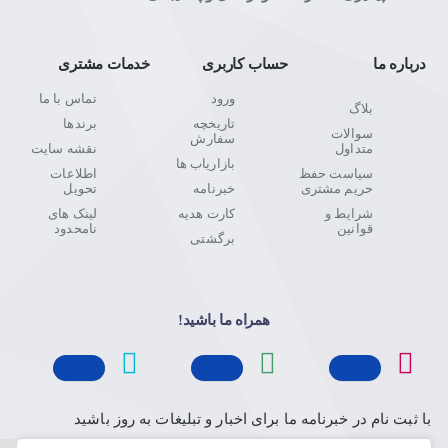
درباره ما
حساب کاربری
خدمات مشتری
ورود
تماس با ما
بلاگ
تاریخچه
برندها
سوالات
سفارش
متداول
نقشه سایت
بازاریاب ها
سیاست حفظ
اطلاعات
حریم مشتری
خبرنامه
تحویل
شرایط و
کارت هدیه
لینک های
قوانین
نامحدود
برگشتی
همراه ما باشید!
با ثبت نام در خبرنامه ما برای اخبار و تبلیغات به روز باشید