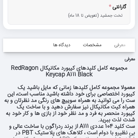
گارانتی
تخت جمشید (تعویض تا 18 ماه)
معرفی
مشخصات
دیدگاه ها
معرفی
مجموعه کامل کلیدهای کیبورد مکانیکال RedRagon
Keycap A111 Black
معمولا مجموعه کامل کلیدها زمانی که مایل باشید یک
کیبورد اختصاصی برای خود داشته باشید مناسب است، این
ست را می توانید به همراه سوییچ های رنگی مد نظرتان و به
همراه کیت مکانیکال نیز سفارش دهید و با ساخت یک
کیبورد منحصر به فرد و مد نظر خود از بازی ها و کار خود به
شدت لذت ببرید.
ست کلید 104 عددی A111 از برند ردراگون با ساخت عالی و
بی نظیرو با دوام است ، کلاهک های پلاستیک PBT در