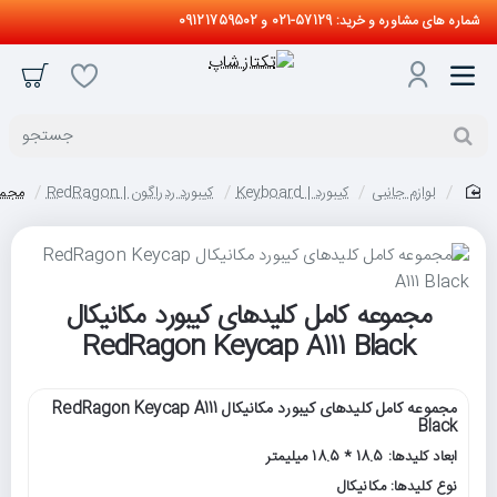
شماره های مشاوره و خرید: 57129-021 و 09121759502
جستجو
لوازم جانبی
کیبورد | Keyboard
کیبورد ردراگون | RedRagon
مجموعه 
home
مجموعه کامل کلیدهای کیبورد مکانیکال
RedRagon Keycap A111 Black
مجموعه کامل کلیدهای کیبورد مکانیکال RedRagon Keycap A111
Black
ابعاد کلیدها: 18.5 * 18.5 میلیمتر
نوع کلیدها: مکانیکال