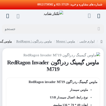
شماره های مشاوره و خرید: 57129-021 و 09121759502
جستجو
لوازم جانبی
ماوس | Mouse
ماوس ردراگون | RedRagon
ماوس گیمینگ ردراگ
home
ماوس گیمینگ ردراگون RedRagon Invader
M719
ماوس گیمینگ ردراگون RedRagon invader M719
ماوس سیمدار
نوع رابط: اتصال سیمدار USB
ابعاد: 49 * 79 * 136 میلیمتر