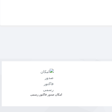
ن ویژگی به شما امکان می‌دهد تا هدست خود را به راحتی با
.
این ویژگی به شما کنترل کامل بر روی تجربه شنیداری‌تان
ر سریع حجم صدا دارید، بسیار کاربردی است
.
س مواد نرم و با کیفیت ساخته شده‌اند که به خوبی روی
ساس خستگی از هدست استفاده کنید و تجربه‌ای راحت و
اس با کاهش نویز فیزیکی و طراحی راحت، یک انتخاب عالی برای گیمرهای
، تجربه‌ای بی‌نظیر از بازی و شنیدن موسیقی را برای شما به
از صدای شفاف و دقیق، راحتی در استفاده طولانی‌مدت و
امکان صدور فاکتور رسمی