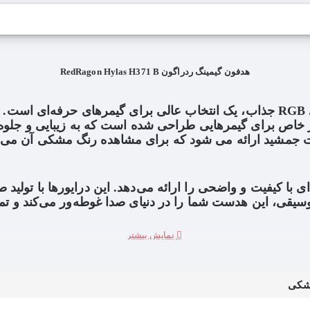
هدفون گیمینگ ردراگون RedRagon Hylas H371 B
RGB
جذاب، یک انتخاب عالی برای گیمرهای حرفه‌ای است. 
 خاص برای گیمرهایی طراحی شده است که به زیبایی و جلوه‌
 جمشید ارائه می شود که برای مشاهده رنگ مشکی آن می ت
میک 50 میلی‌متری، صدای با کیفیت و واضحی را ارائه می‌دهد. این درایور
موسیقی، این هدست شما را در دنیای صدا غوطه‌ور می‌کند و 
 صورت واضح و بدون نویز به هم‌تیمی‌ها و دوستانتان منتقل می‌کند. با این میکروف
همیشه واضح و بدون اختلال خواهد بود
.
لی‌متری، عملکرد صوتی فوق‌العاده‌ای را ارائه می‌دهد. این پین‌های