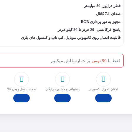
قطر درایور: 50 میلیمتر
صدای 7.1 کانال
مجهز به نور پردازی RGB
پاسخ فرکانسی: 20 هرتز تا 20 کیلو هرتز
قابلیت اتصال روی کامپیوتر، موبایل، لپ تاپ و کنسول های بازی
فقط با
90 تومن
برات ارسالش میکنیم
امکان تحویل اکسپرس
پشتیبانی و مشاوره رایگان
ﺿﻤﺎﻧﺖ اﺻﻞ ﺑﻮدن ﮐﺎﻟﺎ