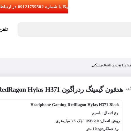
تلفن تما
هدفون گیمینگ ردراگون RedRagon Hylas H371 مشکی
اج
Headphone Gaming RedRagon Hylas H371 Black
نوع اتصال: باسیم
روش اتصال: USB 2.0 | جک 3.5 میلیمتری
برد عملکردی: 10 متر