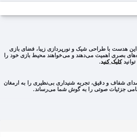
این هدست با طراحی شیک و نورپردازی زیبا، فضای بازی
های بصری اهمیت می‌دهند و می‌خواهند محیط بازی خود را
وانید
کلیک کنید
.
ها با تولید صدای شفاف و دقیق، تجربه شنیداری بی‌نظیری را به ارمغان
تمامی جزئیات صوتی را به گوش شما می‌رساند
.
ون، می‌توانید در حین بازی یا مکالمات صوتی، صدای خود را با کیفیت بالا منتقل
 طلایی باعث کاهش افت صدا و افزایش کیفیت انتقال صوت می‌شوند.