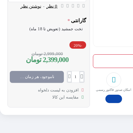
0 نظر
-
نوشتن نظر
گارانتی
تخت جمشید (تعویض تا 18 ماه)
-20%
2,999,000 تومان
2,399,000 تومان
ناموجود، هر زمان موجود شد خبرم کن
امکان صدور فاکتور رسمی
افزودن به لیست دلخواه
مقایسه این کالا