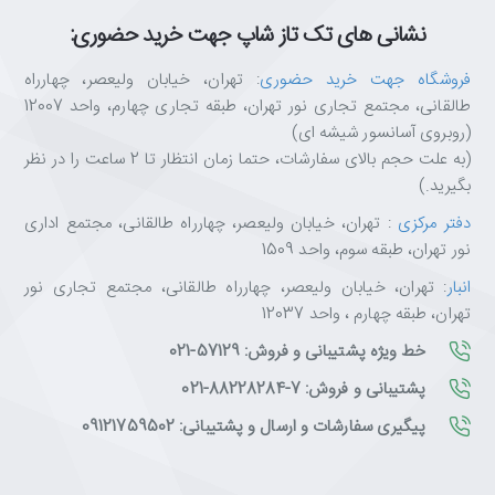
خیالت از خرید راحت باشه.
ما اینجاییم تا تجربه‌ای متفاوت، حرفه‌ای و قابل اعتماد از خرید آنلاین رو
نشانی های تک تاز شاپ جهت خرید حضوری:
برات رقم بزنیم.
فروشگاه جهت خرید حضوری
: تهران، خیابان ولیعصر، چهارراه
تکتازشاپ یعنی خرید با خیال راحت، انتخاب با اطمینان.
طالقانی، مجتمع تجاری نور تهران، طبقه تجاری چهارم، واحد 12007
(روبروی آسانسور شیشه ای)
(به علت حجم بالای سفارشات، حتما زمان انتظار تا 2 ساعت را در نظر
بگیرید.)
دفتر مرکزی
: تهران، خیابان ولیعصر، چهارراه طالقانی، مجتمع اداری
نور تهران، طبقه سوم، واحد 1509
انبار
: تهران، خیابان ولیعصر، چهارراه طالقانی، مجتمع تجاری نور
تهران، طبقه چهارم ، واحد 12037
خط ویژه پشتیبانی و فروش: 57129-021
پشتیبانی و فروش: 7-88228284-021
پیگیری سفارشات و ارسال و پشتیبانی: 09121759502