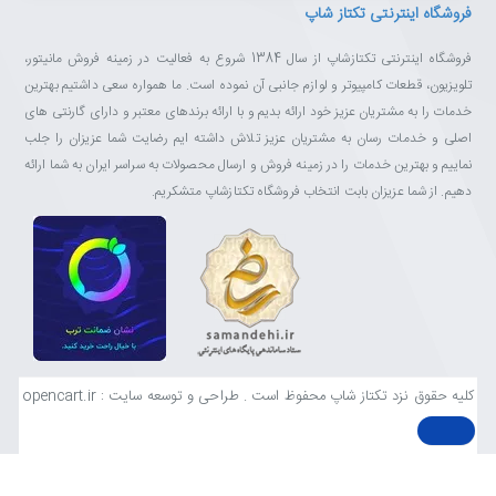
فروشگاه اینترنتی تکتاز شاپ
فروشگاه اینترنتی تکتازشاپ از سال 1384 شروع به فعالیت در زمینه فروش مانیتور،
تلویزیون، قطعات کامپیوتر و لوازم جانبی آن نموده است. ما همواره سعی داشتیم بهترین
خدمات را به مشتریان عزیز خود ارائه بدیم و با ارائه برندهای معتبر و دارای گارنتی های
اصلی و خدمات رسان به مشتریان عزیز تلاش داشته ایم رضایت شما عزیزان را جلب
نماییم و بهترین خدمات را در زمینه فروش و ارسال محصولات به سراسر ایران به شما ارائه
دهیم. از شما عزیزان بابت انتخاب فروشگاه تکتازشاپ متشکریم.
کلیه حقوق نزد تکتاز شاپ محفوظ است . طراحی و توسعه سایت : opencart.ir