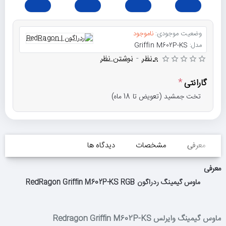
وضعیت موجودی:
ناموجود
مدل:
Griffin M602P-KS
0 نظر
-
نوشتن نظر
گارانتی
تخت جمشید (تعویض تا 18 ماه)
معرفی
مشخصات
دیدگاه ها
معرفی
ماوس گیمینگ ردراگون RedRagon Griffin M602P-KS RGB
ماوس گیمینگ وایرلس Redragon Griffin M602P-KS