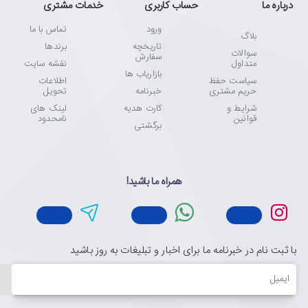
درباره ما
حساب کاربری
خدمات مشتری
ورود
تماس با ما
بلاگ
تاریخچه
برندها
سوالات
سفارش
متداول
نقشه سایت
بازاریاب ها
سیاست حفظ
اطلاعات
حریم مشتری
خبرنامه
تحویل
شرایط و
کارت هدیه
لینک های
قوانین
نامحدود
برگشتی
همراه ما باشید!
با ثبت نام در خبرنامه ما برای اخبار و تبلیغات به روز باشید
ایمیل