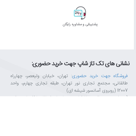
پشتیبانی و مشاوره رایگان
نشانی های تک تاز شاپ جهت خرید حضوری:
فروشگاه جهت خرید حضوری
: تهران، خیابان ولیعصر، چهارراه
طالقانی، مجتمع تجاری نور تهران، طبقه تجاری چهارم، واحد
12007 (روبروی آسانسور شیشه ای)
(به علت حجم بالای سفارشات، حتما زمان انتظار تا 2 ساعت را در
نظر بگیرید.)
دفتر مرکزی
: تهران، خیابان ولیعصر، چهارراه طالقانی، مجتمع اداری
نور تهران، طبقه سوم، واحد 1509
انبار
: تهران، خیابان ولیعصر، چهارراه طالقانی، مجتمع تجاری نور