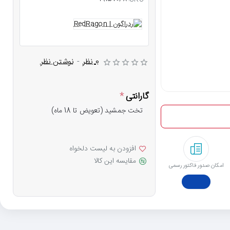
0 نظر
-
نوشتن نظر
گارانتی
تخت جمشید (تعویض تا 18 ماه)
افزودن به لیست دلخواه
مقایسه این کالا
امکان صدور فاکتور رسمی