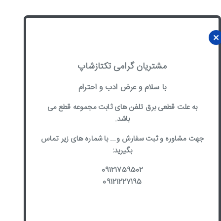
مشتریان گرامی تکتازشاپ
با سلام و عرض ادب و احترام
به علت قطعی برق تلفن های ثابت مجموعه قطع می
باشد.
جهت مشاوره و ثبت سفارش و... با شماره های زیر تماس
بگیرید:
09121759502
09121227195