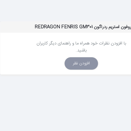
یم ردراگون REDRAGON FENRIS GM301
با افزودن نظرات خود همراه ما و راهنمای دیگر کاربران
باشید.
افزودن نظر