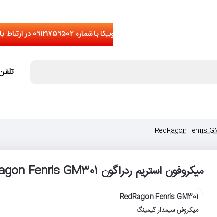
تلفن تما
میکروفون استریم ردراگون RedRagon Fenris GM301
RedRagon Fenris GM301
میکروفن سیمدار گیمینگ