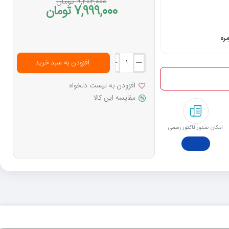
9,204,000 تومان
7,999,000 تومان
ره
افزودن به سبد خرید
افزودن به لیست دلخواه
مقایسه این کالا
امکان صدور فاکتور رسمی