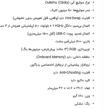
نوع سوئیچ: آبی Outemu (Clicky)
عمر سوئیچ‌ها: ۵۰ میلیون کلیک
قابلیت Hot-Swap: دارد (واقعی، قابل تعویض بدون خاموشی)
اتصال بی‌سیم: دانگل ۲.۴GHz + بلوتوث ۵.۰ (پشتیبانی هم‌زمان از ۳ دستگاه)
اتصال باسیم: پورت USB-C (کابل ۱۵۰۰ میلی‌متری)
باتری: ۱۶۰۰ میلی‌آمپر ساعت
نورپردازی: RGB (۱۳ حالت پیش‌فرض، میلیون‌ها رنگ)
حافظه داخلی: دارد (Onboard Memory)
نرم‌افزار: پشتیبانی از نرم‌افزار اختصاصی ردراگون
قابلیت Anti-Ghosting: دارد
کلید ماکرو: دارد
ابعاد: ۲۹۱.۷ × ۱۰۱.۷ × ۳۶ میلی‌متر
وزن: ۸۸۰ گرم
رنگ: مشکی