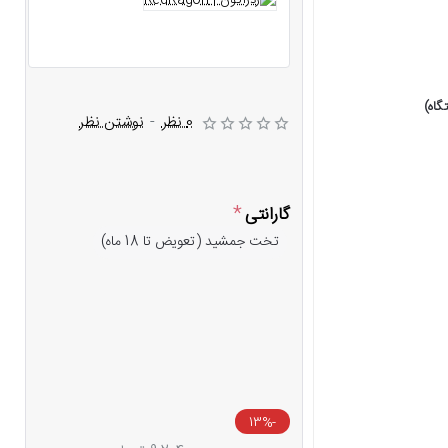
0 نظر
-
نوشتن نظر
گارانتی
تخت جمشید (تعویض تا 18 ماه)
-13%