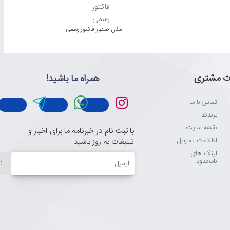
امکان صدور فاکتور رسمی
ت مشتری
همراه ما باشید!
تماس با ما
برندها
نقشه سایت
با ثبت نام در خبرنامه ما برای اخبار و
اطلاعات تحویل
تبلیغات به روز باشید
لینک های
ایمیل
نامحدود
ث