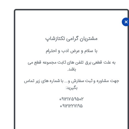
مشتریان گرامی تکتازشاپ
با سلام و عرض ادب و احترام
به علت قطعی برق تلفن های ثابت مجموعه قطع می
باشد.
جهت مشاوره و ثبت سفارش و... با شماره های زیر تماس
بگیرید:
09121759502
09121227195