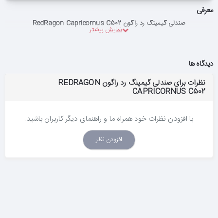
معرفی
صندلی گیمینگ رد راگون RedRagon Capricornus C502
دیدگاه ها
نظرات برای صندلی گیمینگ رد راگون REDRAGON
CAPRICORNUS C502
با افزودن نظرات خود همراه ما و راهنمای دیگر کاربران باشید.
افزودن نظر