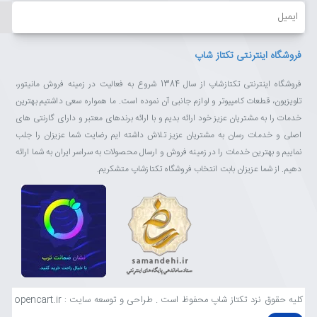
ایمیل
فروشگاه اینترنتی تکتاز شاپ
فروشگاه اینترنتی تکتازشاپ از سال 1384 شروع به فعالیت در زمینه فروش مانیتور،
تلویزیون، قطعات کامپیوتر و لوازم جانبی آن نموده است. ما همواره سعی داشتیم بهترین
خدمات را به مشتریان عزیز خود ارائه بدیم و با ارائه برندهای معتبر و دارای گارنتی های
اصلی و خدمات رسان به مشتریان عزیز تلاش داشته ایم رضایت شما عزیزان را جلب
نماییم و بهترین خدمات را در زمینه فروش و ارسال محصولات به سراسر ایران به شما ارائه
دهیم. از شما عزیزان بابت انتخاب فروشگاه تکتازشاپ متشکریم.
کلیه حقوق نزد تکتاز شاپ محفوظ است . طراحی و توسعه سایت : opencart.ir