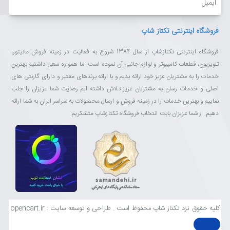
فروشگاه اینترنتی تکتاز شاپ
فروشگاه اینترنتی تکتازشاپ از سال 1384 شروع به فعالیت در زمینه فروش مانیتور،
تلویزیون، قطعات کامپیوتر و لوازم جانبی آن نموده است. ما همواره سعی داشتیم بهترین
خدمات را به مشتریان عزیز خود ارائه بدیم و با ارائه برندهای معتبر و دارای گارنتی های
اصلی و خدمات رسان به مشتریان عزیز تلاش داشته ایم رضایت شما عزیزان را جلب
نماییم و بهترین خدمات را در زمینه فروش و ارسال محصولات به سراسر ایران به شما ارائه
دهیم. از شما عزیزان بابت انتخاب فروشگاه تکتازشاپ متشکریم.
کلیه حقوق نزد تکتاز شاپ محفوظ است . طراحی و توسعه سایت : opencart.ir