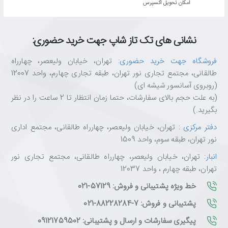
اﻣﮑﺎن ﺗﺤﻮﯾﻞ اﮐﺴﭙﺮس
نشانی های تک تاز شاپ جهت خرید حضوری:
فروشگاه جهت خرید حضوری
: تهران، خیابان ولیعصر، چهارراه
طالقانی، مجتمع تجاری نور تهران، طبقه تجاری چهارم، واحد 12007
(روبروی آسانسور شیشه ای)
(به علت حجم بالای سفارشات، حتما زمان انتظار تا 2 ساعت را در نظر
بگیرید.)
دفتر مرکزی
: تهران، خیابان ولیعصر، چهارراه طالقانی، مجتمع اداری
نور تهران، طبقه سوم، واحد 1509
انبار
: تهران، خیابان ولیعصر، چهارراه طالقانی، مجتمع تجاری نور
تهران، طبقه چهارم ، واحد 12037
خط ویژه پشتیبانی و فروش: 57129-021
پشتیبانی و فروش: 7-88228284-021
پیگیری سفارشات و ارسال و پشتیبانی: 09121759502