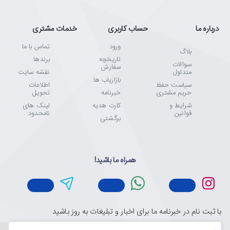
درباره ما
حساب کاربری
خدمات مشتری
ورود
تماس با ما
بلاگ
تاریخچه
برندها
سوالات
سفارش
متداول
نقشه سایت
بازاریاب ها
سیاست حفظ
اطلاعات
حریم مشتری
خبرنامه
تحویل
شرایط و
کارت هدیه
لینک های
قوانین
نامحدود
برگشتی
همراه ما باشید!
با ثبت نام در خبرنامه ما برای اخبار و تبلیغات به روز باشید
ایمیل