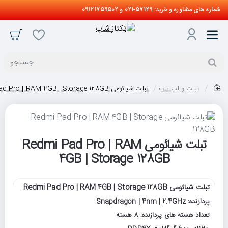
شماره های مشاوره و خرید: 57129-021 و 09121759502
جستجو
تبلت و لپ تاپ
تبلت شیائومی Redmi Pad Pro | RAM 4GB | Storage 128GB
home
تبلت شیائومی Redmi Pad Pro | RAM
4GB | Storage 128GB
تبلت شیائومی Redmi Pad Pro | RAM 4GB | Storage 128GB
پردازنده: Snapdragon | 4nm | 2.4GHz
تعداد هسته های پردازنده: 8 هسته