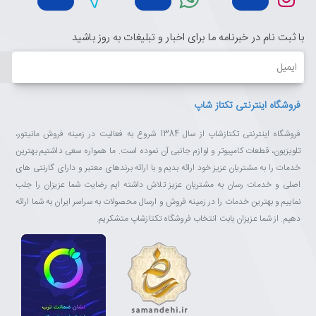
با ثبت نام در خبرنامه ما برای اخبار و تبلیغات به روز باشید
ایمیل
فروشگاه اینترنتی تکتاز شاپ
فروشگاه اینترنتی تکتازشاپ از سال 1384 شروع به فعالیت در زمینه فروش مانیتور،
تلویزیون، قطعات کامپیوتر و لوازم جانبی آن نموده است. ما همواره سعی داشتیم بهترین
خدمات را به مشتریان عزیز خود ارائه بدیم و با ارائه برندهای معتبر و دارای گارنتی های
اصلی و خدمات رسان به مشتریان عزیز تلاش داشته ایم رضایت شما عزیزان را جلب
نماییم و بهترین خدمات را در زمینه فروش و ارسال محصولات به سراسر ایران به شما ارائه
دهیم. از شما عزیزان بابت انتخاب فروشگاه تکتازشاپ متشکریم.