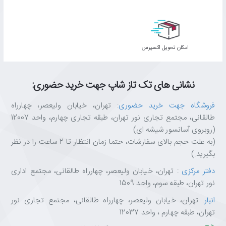
اﻣﮑﺎن ﺗﺤﻮﯾﻞ اﮐﺴﭙﺮس
نشانی های تک تاز شاپ جهت خرید حضوری:
فروشگاه جهت خرید حضوری
: تهران، خیابان ولیعصر، چهارراه
طالقانی، مجتمع تجاری نور تهران، طبقه تجاری چهارم، واحد 12007
(روبروی آسانسور شیشه ای)
(به علت حجم بالای سفارشات، حتما زمان انتظار تا 2 ساعت را در نظر
بگیرید.)
دفتر مرکزی
: تهران، خیابان ولیعصر، چهارراه طالقانی، مجتمع اداری
نور تهران، طبقه سوم، واحد 1509
انبار
: تهران، خیابان ولیعصر، چهارراه طالقانی، مجتمع تجاری نور
تهران، طبقه چهارم ، واحد 12037