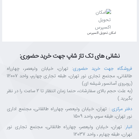
اﻣﮑﺎن ﺗﺤﻮﯾﻞ اﮐﺴﭙﺮس
نشانی های تک تاز شاپ جهت خرید حضوری:
فروشگاه جهت خرید حضوری
: تهران، خیابان ولیعصر، چهارراه
طالقانی، مجتمع تجاری نور تهران، طبقه تجاری چهارم، واحد 12007
(روبروی آسانسور شیشه ای)
(به علت حجم بالای سفارشات، حتما زمان انتظار تا 2 ساعت را در نظر
بگیرید.)
دفتر مرکزی
: تهران، خیابان ولیعصر، چهارراه طالقانی، مجتمع اداری
نور تهران، طبقه سوم، واحد 1509
انبار
: تهران، خیابان ولیعصر، چهارراه طالقانی، مجتمع تجاری نور
تهران، طبقه چهارم ، واحد 12037