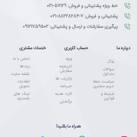
خط ویژه پشتیبانی و فروش: 57129-021
پشتیبانی و فروش: 7-88228284-021
پیگیری سفارشات و ارسال و پشتیبانی: 09121759502
درباره ما
حساب کاربری
خدمات مشتری
ورود
تماس با ما
بلاگ
تاریخچه
برندها
سوالات
سفارش
متداول
نقشه سایت
بازاریاب ها
سیاست حفظ
اطلاعات
حریم مشتری
خبرنامه
تحویل
شرایط و
کارت هدیه
لینک های
قوانین
نامحدود
برگشتی
همراه ما باشید!