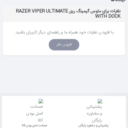
دیدگاه ها
نظرات برای ماوس گیمینگ ریزر RAZER VIPER ULTIMATE
WITH DOCK
با افزودن نظرات خود همراه ما و راهنمای دیگر کاربران باشید.
افزودن نظر
پشتیبانی و مشاوره رایگان
ﺿﻤﺎﻧﺖ اﺻﻞ ﺑﻮدن ﮐﺎﻟﺎ