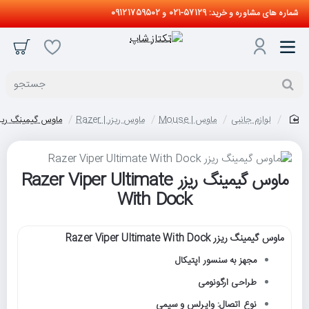
شماره های مشاوره و خرید: 57129-021 و 09121759502
جستجو
لوازم جانبی
ماوس | Mouse
ماوس ریزر | Razer
ماوس گیمینگ ریزر  Viper Ultimate With Dock
home
ماوس گیمینگ ریزر Razer Viper Ultimate
With Dock
ماوس گیمینگ ریزر Razer Viper Ultimate With Dock
مجهز به سنسور اپتیکال
طراحی ارگونومی
نوع اتصال: وایرلس و سیمی