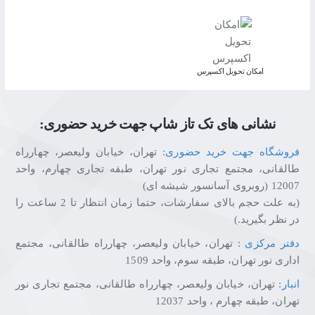
اﻣﮑﺎن ﺗﺤﻮﯾﻞ اﮐﺴﭙﺮس
نشانی های تک تاز شاپ جهت خرید حضوری:
فروشگاه جهت خرید حضوری
: تهران، خیابان ولیعصر، چهارراه
طالقانی، مجتمع تجاری نور تهران، طبقه تجاری چهارم، واحد
12007 (روبروی آسانسور شیشه ای)
(به علت حجم بالای سفارشات، حتما زمان انتظار تا 2 ساعت را
در نظر بگیرید.)
دفتر مرکزی
: تهران، خیابان ولیعصر، چهارراه طالقانی، مجتمع
اداری نور تهران، طبقه سوم، واحد 1509
انبار
: تهران، خیابان ولیعصر، چهارراه طالقانی، مجتمع تجاری نور
تهران، طبقه چهارم ، واحد 12037