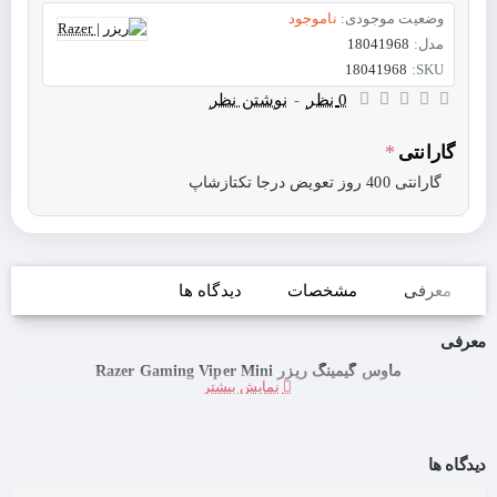
وضعیت موجودی:
ناموجود
مدل:
18041968
18041968
SKU:
0 نظر
-
نوشتن نظر
گارانتی
گارانتی 400 روز تعویض درجا تکتازشاپ
معرفی
مشخصات
دیدگاه ها
معرفی
ماوس گیمینگ ریزر Razer Gaming Viper Mini
دیدگاه ها