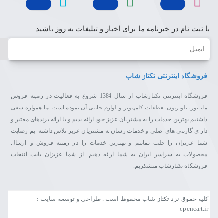
با ثبت نام در خبرنامه ما برای اخبار و تبلیغات به روز باشید
ایمیل
فروشگاه اینترنتی تکتاز شاپ
فروشگاه اینترنتی تکتازشاپ از سال 1384 شروع به فعالیت در زمینه فروش
مانیتور، تلویزیون، قطعات کامپیوتر و لوازم جانبی آن نموده است. ما همواره سعی
داشتیم بهترین خدمات را به مشتریان عزیز خود ارائه بدیم و با ارائه برندهای معتبر و
دارای گارنتی های اصلی و خدمات رسان به مشتریان عزیز تلاش داشته ایم رضایت
شما عزیزان را جلب نماییم و بهترین خدمات را در زمینه فروش و ارسال
محصولات به سراسر ایران به شما ارائه دهیم. از شما عزیزان بابت انتخاب
فروشگاه تکتازشاپ متشکریم.
کلیه حقوق نزد تکتاز شاپ محفوظ است . طراحی و توسعه سایت :
opencart.ir