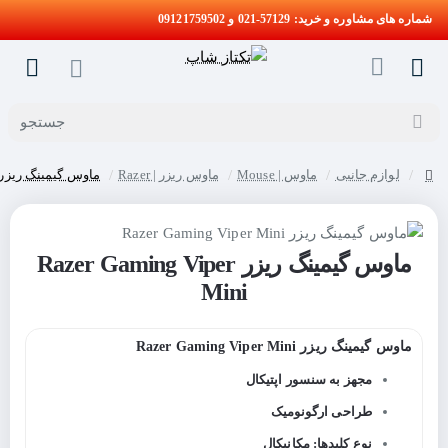
شماره های مشاوره و خرید: 57129-021 و 09121759502
جستجو
لوازم جانبی
ماوس | Mouse
ماوس ریزر | Razer
ماوس گیمینگ ریزر azer Gaming Viper Mini
home
ماوس گیمینگ ریزر Razer Gaming Viper
Mini
ماوس گیمینگ ریزر Razer Gaming Viper Mini
مجهز به سنسور اپتیکال
طراحی ارگونومیک
نوع کلیدها: مکانیکال