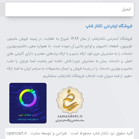
ایمیل
فروشگاه اینترنتی تکتاز شاپ
فروشگاه اینترنتی تکتازشاپ از سال 1384 شروع به فعالیت در زمینه فروش مانیتور،
تلویزیون، قطعات کامپیوتر و لوازم جانبی آن نموده است. ما همواره سعی داشتیم بهترین
خدمات را به مشتریان عزیز خود ارائه بدیم و با ارائه برندهای معتبر و دارای گارنتی های
اصلی و خدمات رسان به مشتریان عزیز تلاش داشته ایم رضایت شما عزیزان را جلب
نماییم و بهترین خدمات را در زمینه فروش و ارسال محصولات به سراسر ایران به شما ارائه
دهیم. از شما عزیزان بابت انتخاب فروشگاه تکتازشاپ متشکریم.
کلیه حقوق نزد تکتاز شاپ محفوظ است . طراحی و توسعه سایت : opencart.ir