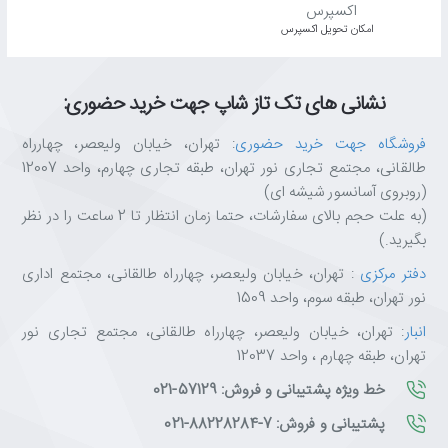
اﻣﮑﺎن ﺗﺤﻮﯾﻞ اﮐﺴﭙﺮس
نشانی های تک تاز شاپ جهت خرید حضوری:
فروشگاه جهت خرید حضوری
: تهران، خیابان ولیعصر، چهارراه
طالقانی، مجتمع تجاری نور تهران، طبقه تجاری چهارم، واحد 12007
(روبروی آسانسور شیشه ای)
(به علت حجم بالای سفارشات، حتما زمان انتظار تا 2 ساعت را در نظر
بگیرید.)
دفتر مرکزی
: تهران، خیابان ولیعصر، چهارراه طالقانی، مجتمع اداری
نور تهران، طبقه سوم، واحد 1509
انبار
: تهران، خیابان ولیعصر، چهارراه طالقانی، مجتمع تجاری نور
تهران، طبقه چهارم ، واحد 12037
خط ویژه پشتیبانی و فروش: 57129-021
پشتیبانی و فروش: 7-88228284-021