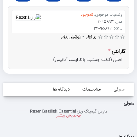
وضعیت موجودی:
ناموجود
مدل:
22095893
22095893
SKU:
0 نظر
-
نوشتن نظر
گارانتی
اصلی (تخت جمشید، پانا، ایستا، آماتیس)
معرفی
مشخصات
دیدگاه ها
معرفی
ماوس گیمینگ ریزر Razer Basilisk Essential