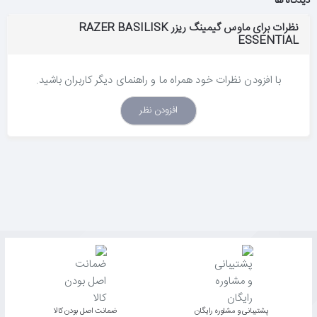
دیدگاه ها
نظرات برای ماوس گیمینگ ریزر RAZER BASILISK
ESSENTIAL
با افزودن نظرات خود همراه ما و راهنمای دیگر کاربران باشید.
افزودن نظر
پشتیبانی و مشاوره رایگان
ﺿﻤﺎﻧﺖ اﺻﻞ ﺑﻮدن ﮐﺎﻟﺎ