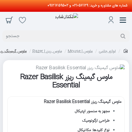
شماره های مشاوره و خرید: 57129-021 و 09121759502
جستجو
لوازم جانبی
ماوس | Mouse
ماوس ریزر | Razer
ماوس گیمینگ ریزر r Basilisk Essential
home
ماوس گیمینگ ریزر Razer Basilisk
Essential
ماوس گیمینگ ریزر Razer Basilisk Essential
مجهز به سنسور اپتیکال
طراحی ارگونومیک
نوع کلیدها: مکانیکال