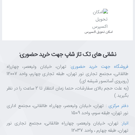
اﻣﮑﺎن ﺗﺤﻮﯾﻞ اﮐﺴﭙﺮس
نشانی های تک تاز شاپ جهت خرید حضوری:
فروشگاه جهت خرید حضوری
: تهران، خیابان ولیعصر، چهارراه
طالقانی، مجتمع تجاری نور تهران، طبقه تجاری چهارم، واحد 12007
(روبروی آسانسور شیشه ای)
(به علت حجم بالای سفارشات، حتما زمان انتظار تا 2 ساعت را در نظر
بگیرید.)
دفتر مرکزی
: تهران، خیابان ولیعصر، چهارراه طالقانی، مجتمع اداری
نور تهران، طبقه سوم، واحد 1509
انبار
: تهران، خیابان ولیعصر، چهارراه طالقانی، مجتمع تجاری نور
تهران، طبقه چهارم ، واحد 12037