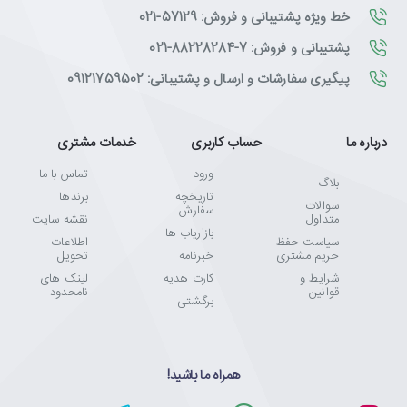
خط ویژه پشتیبانی و فروش: 57129-021
پشتیبانی و فروش: 7-88228284-021
پیگیری سفارشات و ارسال و پشتیبانی: 09121759502
درباره ما
حساب کاربری
خدمات مشتری
ورود
تماس با ما
بلاگ
تاریخچه
برندها
سوالات
سفارش
متداول
نقشه سایت
بازاریاب ها
سیاست حفظ
اطلاعات
حریم مشتری
خبرنامه
تحویل
شرایط و
کارت هدیه
لینک های
قوانین
نامحدود
برگشتی
همراه ما باشید!