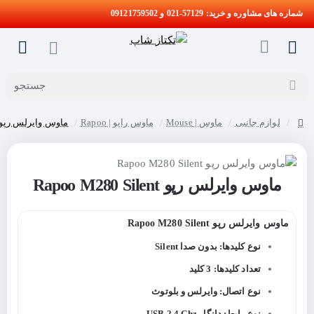
شماره های مشاوره و خرید: 57129-021 و 09121759502
جستجو
لوازم جانبی
ماوس | Mouse
ماوس راپو | Rapoo
ماوس وایرلس رپو apoo M280 Silent
home
ماوس وایرلس رپو Rapoo M280 Silent
ماوس وایرلس رپو Rapoo M280 Silent
نوع کلیدها: بدون صدا Silent
تعداد کلیدها: 3 کلید
نوع اتصال: وایرلس و بلوتوث
نوع رابط: دانگل USB 2.4 Ghz