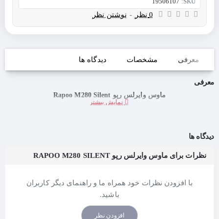
19506107
SKU:
0 نظر
-
نوشتن نظر
معرفی
مشخصات
دیدگاه ها
معرفی
ماوس وایرلس رپو Rapoo M280 Silent
دیدگاه ها
نظرات برای ماوس وایرلس رپو RAPOO M280 SILENT
با افزودن نظرات خود همراه ما و راهنمای دیگر کاربران
باشید.
افزودن نظر