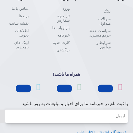
ورود
تماس با ما
بلاگ
تاریخچه
برندها
سوالات
سفارش
متداول
نقشه سایت
بازاریاب ها
سیاست حفظ
اطلاعات
حریم مشتری
خبرنامه
تحویل
شرایط و
کارت هدیه
لینک های
قوانین
نامحدود
برگشتی
همراه ما باشید!
با ثبت نام در خبرنامه ما برای اخبار و تبلیغات به روز باشید
ایمیل
فروشگاه اینترنتی تکتاز شاپ