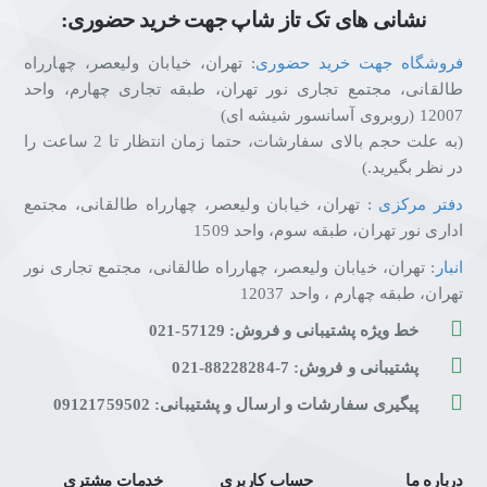
نشانی های تک تاز شاپ جهت خرید حضوری:
فروشگاه جهت خرید حضوری
: تهران، خیابان ولیعصر، چهارراه
طالقانی، مجتمع تجاری نور تهران، طبقه تجاری چهارم، واحد
12007 (روبروی آسانسور شیشه ای)
(به علت حجم بالای سفارشات، حتما زمان انتظار تا 2 ساعت را
در نظر بگیرید.)
دفتر مرکزی
: تهران، خیابان ولیعصر، چهارراه طالقانی، مجتمع
اداری نور تهران، طبقه سوم، واحد 1509
انبار
: تهران، خیابان ولیعصر، چهارراه طالقانی، مجتمع تجاری نور
تهران، طبقه چهارم ، واحد 12037
خط ویژه پشتیبانی و فروش: 57129-021
پشتیبانی و فروش: 7-88228284-021
پیگیری سفارشات و ارسال و پشتیبانی: 09121759502
درباره ما
حساب کاربری
خدمات مشتری