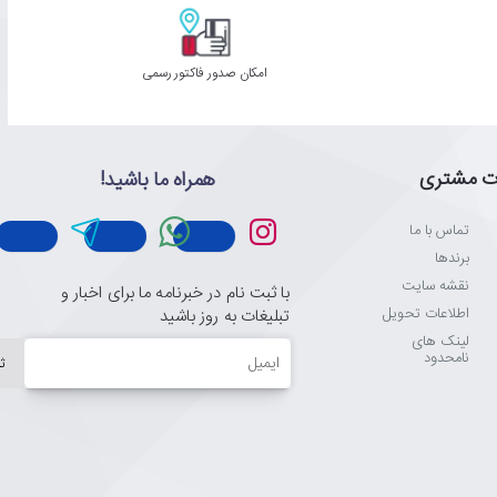
امکان صدور فاکتور رسمی
ت مشتری
همراه ما باشید!
تماس با ما
برندها
نقشه سایت
با ثبت نام در خبرنامه ما برای اخبار و
اطلاعات تحویل
تبلیغات به روز باشید
لینک های
ایمیل
نامحدود
ث