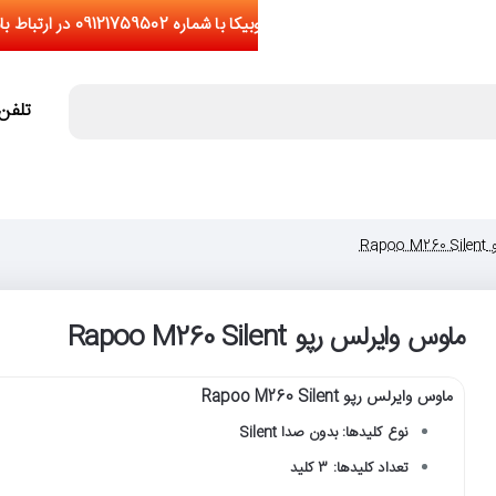
تلفن تما
Ra
ماوس وایرلس رپو Rapoo M260 Silent
ماوس وایرلس رپو Rapoo M260 Silent
نوع کلیدها: بدون صدا Silent
تعداد کلیدها: 3 کلید