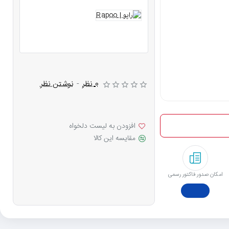
0 نظر
-
نوشتن نظر
افزودن به لیست دلخواه
مقایسه این کالا
امکان صدور فاکتور رسمی