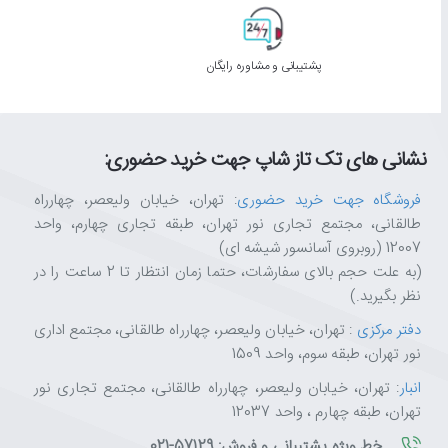
پشتیبانی و مشاوره رایگان
نشانی های تک تاز شاپ جهت خرید حضوری:
فروشگاه جهت خرید حضوری
: تهران، خیابان ولیعصر، چهارراه
طالقانی، مجتمع تجاری نور تهران، طبقه تجاری چهارم، واحد
12007 (روبروی آسانسور شیشه ای)
(به علت حجم بالای سفارشات، حتما زمان انتظار تا 2 ساعت را در
نظر بگیرید.)
دفتر مرکزی
: تهران، خیابان ولیعصر، چهارراه طالقانی، مجتمع اداری
نور تهران، طبقه سوم، واحد 1509
انبار
: تهران، خیابان ولیعصر، چهارراه طالقانی، مجتمع تجاری نور
تهران، طبقه چهارم ، واحد 12037
خط ویژه پشتیبانی و فروش: 57129-021