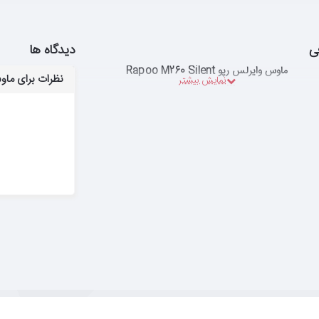
ی
دیدگاه ها
ماوس وایرلس رپو Rapoo M260 Silent
نظرات برای ماوس وایرلس