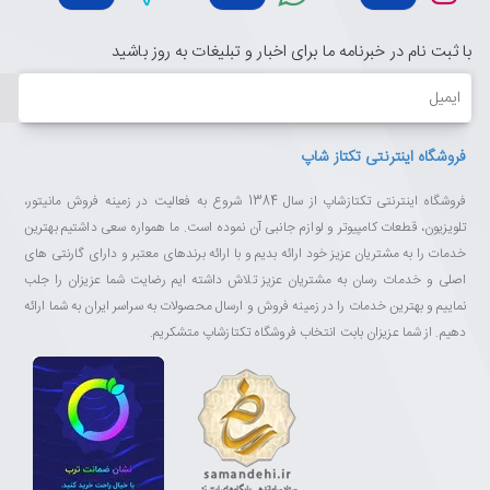
با ثبت نام در خبرنامه ما برای اخبار و تبلیغات به روز باشید
ایمیل
فروشگاه اینترنتی تکتاز شاپ
فروشگاه اینترنتی تکتازشاپ از سال 1384 شروع به فعالیت در زمینه فروش مانیتور،
تلویزیون، قطعات کامپیوتر و لوازم جانبی آن نموده است. ما همواره سعی داشتیم بهترین
خدمات را به مشتریان عزیز خود ارائه بدیم و با ارائه برندهای معتبر و دارای گارنتی های
اصلی و خدمات رسان به مشتریان عزیز تلاش داشته ایم رضایت شما عزیزان را جلب
نماییم و بهترین خدمات را در زمینه فروش و ارسال محصولات به سراسر ایران به شما ارائه
دهیم. از شما عزیزان بابت انتخاب فروشگاه تکتازشاپ متشکریم.