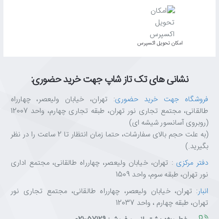
اﻣﮑﺎن ﺗﺤﻮﯾﻞ اﮐﺴﭙﺮس
نشانی های تک تاز شاپ جهت خرید حضوری:
فروشگاه جهت خرید حضوری
: تهران، خیابان ولیعصر، چهارراه
طالقانی، مجتمع تجاری نور تهران، طبقه تجاری چهارم، واحد 12007
(روبروی آسانسور شیشه ای)
(به علت حجم بالای سفارشات، حتما زمان انتظار تا 2 ساعت را در نظر
بگیرید.)
دفتر مرکزی
: تهران، خیابان ولیعصر، چهارراه طالقانی، مجتمع اداری
نور تهران، طبقه سوم، واحد 1509
انبار
: تهران، خیابان ولیعصر، چهارراه طالقانی، مجتمع تجاری نور
تهران، طبقه چهارم ، واحد 12037