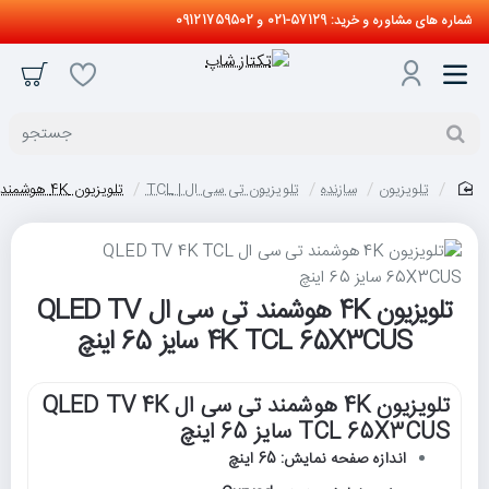
شماره های مشاوره و خرید: 57129-021 و 09121759502
جستجو
تلویزیون
سازنده
تلویزیون تی سی ال | TCL
تلویزیون 4K هوشمند تی سی ال QLED TV 4K TCL 65X3CUS سایز 65 اینچ
home
تلویزیون 4K هوشمند تی سی ال QLED TV
4K TCL 65X3CUS سایز 65 اینچ
تلویزیون 4K هوشمند تی سی ال QLED TV 4K
TCL 65X3CUS سایز 65 اینچ
اندازه صفحه نمایش: 65 اینچ