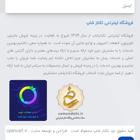
ایمیل
فروشگاه اینترنتی تکتاز شاپ
فروشگاه اینترنتی تکتازشاپ از سال 1384 شروع به فعالیت در زمینه فروش مانیتور،
تلویزیون، قطعات کامپیوتر و لوازم جانبی آن نموده است. ما همواره سعی داشتیم بهترین
خدمات را به مشتریان عزیز خود ارائه بدیم و با ارائه برندهای معتبر و دارای گارنتی های
اصلی و خدمات رسان به مشتریان عزیز تلاش داشته ایم رضایت شما عزیزان را جلب
نماییم و بهترین خدمات را در زمینه فروش و ارسال محصولات به سراسر ایران به شما ارائه
دهیم. از شما عزیزان بابت انتخاب فروشگاه تکتازشاپ متشکریم.
کلیه حقوق نزد تکتاز شاپ محفوظ است . طراحی و توسعه سایت : opencart.ir