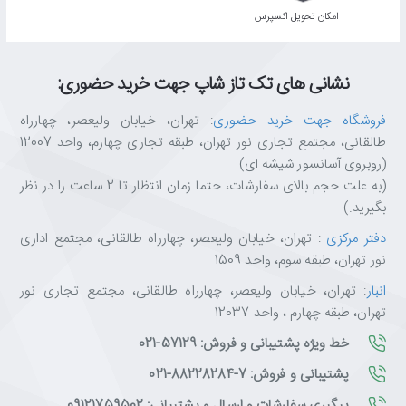
اﻣﮑﺎن ﺗﺤﻮﯾﻞ اﮐﺴﭙﺮس
نشانی های تک تاز شاپ جهت خرید حضوری:
فروشگاه جهت خرید حضوری
: تهران، خیابان ولیعصر، چهارراه
طالقانی، مجتمع تجاری نور تهران، طبقه تجاری چهارم، واحد 12007
(روبروی آسانسور شیشه ای)
(به علت حجم بالای سفارشات، حتما زمان انتظار تا 2 ساعت را در نظر
بگیرید.)
دفتر مرکزی
: تهران، خیابان ولیعصر، چهارراه طالقانی، مجتمع اداری
نور تهران، طبقه سوم، واحد 1509
انبار
: تهران، خیابان ولیعصر، چهارراه طالقانی، مجتمع تجاری نور
تهران، طبقه چهارم ، واحد 12037
خط ویژه پشتیبانی و فروش: 57129-021
پشتیبانی و فروش: 7-88228284-021
پیگیری سفارشات و ارسال و پشتیبانی: 09121759502