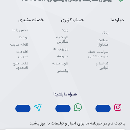
درباره ما
حساب کاربری
خدمات مشتری
ورود
تماس با ما
بلاگ
تاریخچه
برندها
سوالات
سفارش
متداول
نقشه سایت
بازاریاب ها
سیاست حفظ
اطلاعات
حریم مشتری
خبرنامه
تحویل
شرایط و
کارت هدیه
لینک های
قوانین
نامحدود
برگشتی
همراه ما باشید!
با ثبت نام در خبرنامه ما برای اخبار و تبلیغات به روز باشید