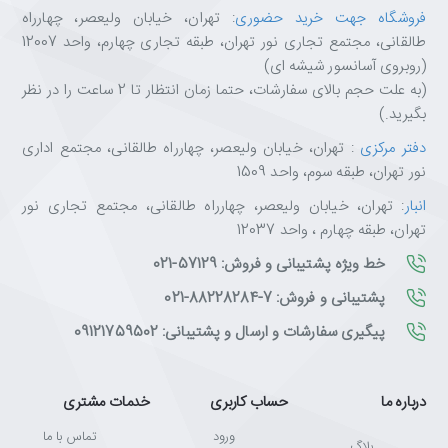
فروشگاه جهت خرید حضوری
: تهران، خیابان ولیعصر، چهارراه
طالقانی، مجتمع تجاری نور تهران، طبقه تجاری چهارم، واحد 12007
(روبروی آسانسور شیشه ای)
(به علت حجم بالای سفارشات، حتما زمان انتظار تا 2 ساعت را در نظر
بگیرید.)
دفتر مرکزی
: تهران، خیابان ولیعصر، چهارراه طالقانی، مجتمع اداری
نور تهران، طبقه سوم، واحد 1509
انبار
: تهران، خیابان ولیعصر، چهارراه طالقانی، مجتمع تجاری نور
تهران، طبقه چهارم ، واحد 12037
خط ویژه پشتیبانی و فروش: 57129-021
پشتیبانی و فروش: 7-88228284-021
پیگیری سفارشات و ارسال و پشتیبانی: 09121759502
درباره ما
حساب کاربری
خدمات مشتری
ورود
تماس با ما
بلاگ