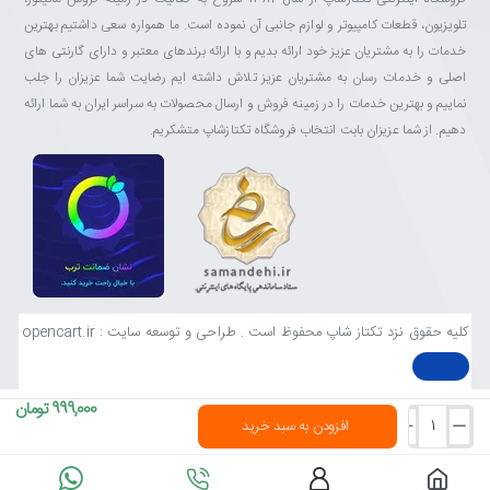
تلویزیون، قطعات کامپیوتر و لوازم جانبی آن نموده است. ما همواره سعی داشتیم بهترین
خدمات را به مشتریان عزیز خود ارائه بدیم و با ارائه برندهای معتبر و دارای گارنتی های
اصلی و خدمات رسان به مشتریان عزیز تلاش داشته ایم رضایت شما عزیزان را جلب
نماییم و بهترین خدمات را در زمینه فروش و ارسال محصولات به سراسر ایران به شما ارائه
دهیم. از شما عزیزان بابت انتخاب فروشگاه تکتازشاپ متشکریم.
کلیه حقوق نزد تکتاز شاپ محفوظ است . طراحی و توسعه سایت : opencart.ir
999,000 تومان
افزودن به سبد خرید