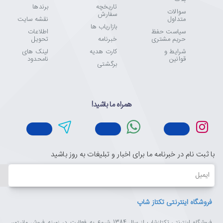
تاریخچه
برندها
سوالات
سفارش
متداول
نقشه سایت
بازاریاب ها
سیاست حفظ
اطلاعات
حریم مشتری
خبرنامه
تحویل
شرایط و
کارت هدیه
لینک های
قوانین
نامحدود
برگشتی
همراه ما باشید!
با ثبت نام در خبرنامه ما برای اخبار و تبلیغات به روز باشید
ایمیل
فروشگاه اینترنتی تکتاز شاپ
فروشگاه اینترنتی تکتازشاپ از سال 1384 شروع به فعالیت در زمینه فروش مانیتور،