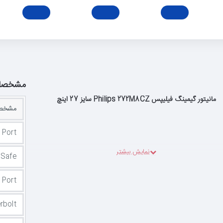
مشخصا
مانیتور گیمینگ فیلیپس Philips 272M8CZ سایز 27 اینچ
مشخصا
 Port
r Safe
 Port
rbolt