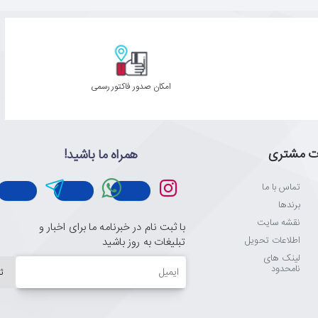
امکان صدور فاکتور رسمی
ت مشتری
همراه ما باشید!
تماس با ما
برندها
نقشه سایت
با ثبت نام در خبرنامه ما برای اخبار و
اطلاعات تحویل
تبلیغات به روز باشید
لینک های
ایمیل
نامحدود
ث