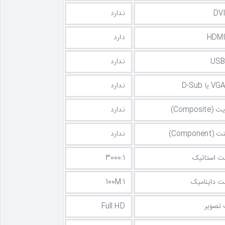
ندارد
دارد
ندارد
ندارد
Composit)
ندارد
Componen)
ندارد
ت استاتیک
3000:1
ت داینامیک
100M:1
 تصویر
Full HD