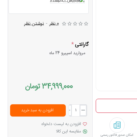
0 نظر
-
نوشتن نظر
گارانتی
مروارید اسپیرو 24 ماه
34,999,000 تومان
افزودن به سبد خرید
افزودن به لیست دلخواه
مقایسه این کالا
امکان صدور فاکتور رسمی