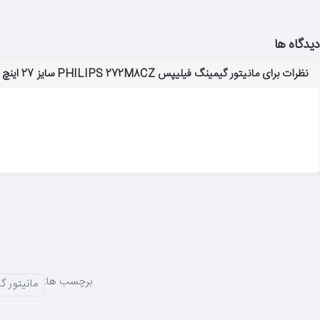
دیدگاه ها
نظرات برای مانیتور گیمینگ فیلیپس PHILIPS 272M8CZ سایز 27 اینچ
برچسب ها:
مانیتور گیمینگ فیلی