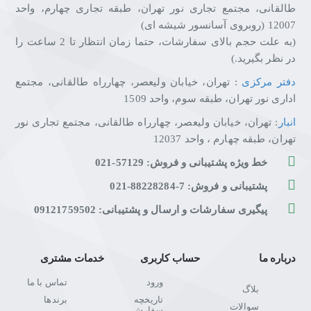
طالقانی، مجتمع تجاری نور تهران، طبقه تجاری چهارم، واحد
12007 (روبروی آسانسور شیشه ای)
(به علت حجم بالای سفارشات، حتما زمان انتظار تا 2 ساعت را
در نظر بگیرید.)
دفتر مرکزی
: تهران، خیابان ولیعصر، چهارراه طالقانی، مجتمع
اداری نور تهران، طبقه سوم، واحد 1509
انبار
: تهران، خیابان ولیعصر، چهارراه طالقانی، مجتمع تجاری نور
تهران، طبقه چهارم ، واحد 12037
خط ویژه پشتیبانی و فروش: 57129-021
پشتیبانی و فروش: 7-88228284-021
پیگیری سفارشات و ارسال و پشتیبانی: 09121759502
درباره ما
حساب کاربری
خدمات مشتری
ورود
تماس با ما
بلاگ
تاریخچه
برندها
سوالات
سفارش