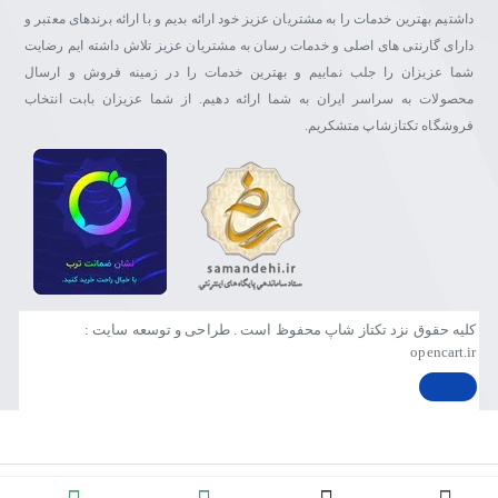
داشتیم بهترین خدمات را به مشتریان عزیز خود ارائه بدیم و با ارائه برندهای معتبر و
دارای گارنتی های اصلی و خدمات رسان به مشتریان عزیز تلاش داشته ایم رضایت
شما عزیزان را جلب نماییم و بهترین خدمات را در زمینه فروش و ارسال
محصولات به سراسر ایران به شما ارائه دهیم. از شما عزیزان بابت انتخاب
فروشگاه تکتازشاپ متشکریم.
کلیه حقوق نزد تکتاز شاپ محفوظ است . طراحی و توسعه سایت :
opencart.ir