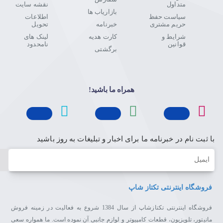
متداول
نقشه سایت
بازاریاب ها
سیاست حفظ
اطلاعات
حریم مشتری
خبرنامه
تحویل
شرایط و
کارت هدیه
لینک های
قوانین
نامحدود
برگشتی
همراه ما باشید!
با ثبت نام در خبرنامه ما برای اخبار و تبلیغات به روز باشید
ایمیل
فروشگاه اینترنتی تکتاز شاپ
فروشگاه اینترنتی تکتازشاپ از سال 1384 شروع به فعالیت در زمینه فروش
مانیتور، تلویزیون، قطعات کامپیوتر و لوازم جانبی آن نموده است. ما همواره سعی