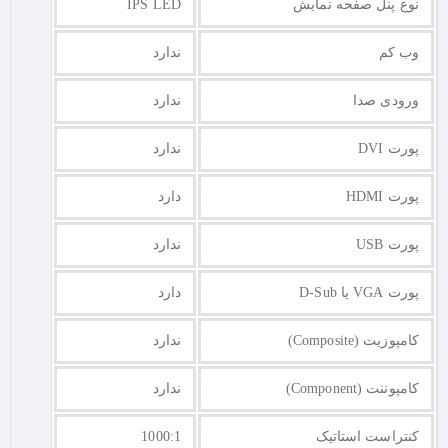
نوع پنل صفحه نمایش
IPS LED
وب کم
ندارد
ورودی صدا
ندارد
پورت DVI
ندارد
پورت HDMI
دارد
پورت USB
ندارد
پورت VGA یا D-Sub
دارد
کامپوزیت (Composite)
ندارد
کامپوننت (Component)
ندارد
کنتراست استاتیک
1000:1