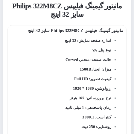
مانیتور گیمینگ فیلیپس Philips 322M8CZ
سایز 32 اینچ
مانیتور گیمینگ فیلیپس Philips 322M8CZ سایز 32 اینچ
اندازه صفحه نمایش: 32 اینچ
نوع پنل: VA
حالت صفحه: منحنی Curved
میزان انحنا: 1500R
کیفیت تصویر: Full HD
رزولوشن: 1080 * 1920
نرخ بروزرسانی: 165 هرتز
زمان پاسخدهی: 1 میلی ثانیه
کنتراست: 3000:1
روشنایی: 250 نیت