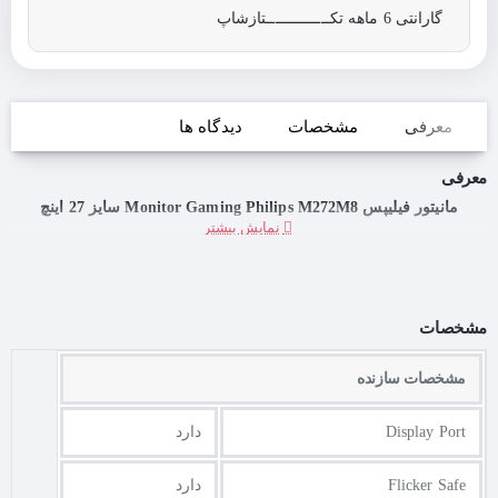
گارانتی 6 ماهه تکــــــــــــــتازشاپ
معرفی
مشخصات
دیدگاه ها
معرفی
مانیتور فیلیپس Monitor Gaming Philips M272M8 سایز 27 اینچ
مشخصات
مشخصات سازنده
Display Port
دارد
Flicker Safe
دارد