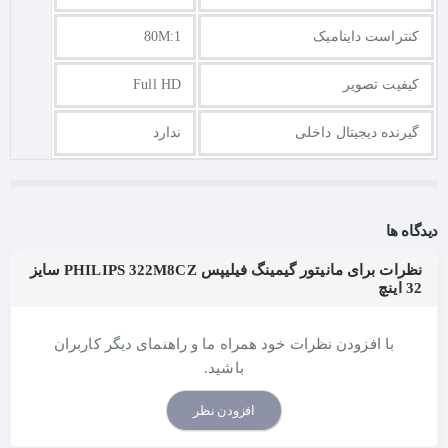
کنتراست داینامیک
80M:1
کیفیت تصویر
Full HD
گیرنده دیجیتال داخلی
ندارد
دیدگاه ها
نظرات برای مانیتور گیمینگ فیلیپس PHILIPS 322M8CZ سایز
32 اینچ
با افزودن نظرات خود همراه ما و راهنمای دیگر کاربران
باشید.
افزودن نظر