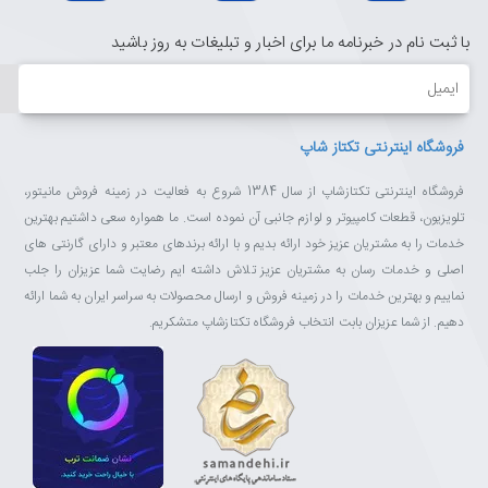
با ثبت نام در خبرنامه ما برای اخبار و تبلیغات به روز باشید
ایمیل
فروشگاه اینترنتی تکتاز شاپ
فروشگاه اینترنتی تکتازشاپ از سال 1384 شروع به فعالیت در زمینه فروش مانیتور،
تلویزیون، قطعات کامپیوتر و لوازم جانبی آن نموده است. ما همواره سعی داشتیم بهترین
خدمات را به مشتریان عزیز خود ارائه بدیم و با ارائه برندهای معتبر و دارای گارنتی های
اصلی و خدمات رسان به مشتریان عزیز تلاش داشته ایم رضایت شما عزیزان را جلب
نماییم و بهترین خدمات را در زمینه فروش و ارسال محصولات به سراسر ایران به شما ارائه
دهیم. از شما عزیزان بابت انتخاب فروشگاه تکتازشاپ متشکریم.