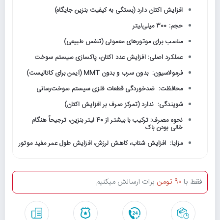
افزایش اکتان دارد (بستگی به کیفیت بنزین جایگاه)
حجم: 300 میلی‌لیتر
مناسب برای موتورهای معمولی (تنفس طبیعی)
عملکرد اصلی: افزایش عدد اکتان، پاکسازی سیستم سوخت
فرمولاسیون: بدون سرب و بدون MMT (ایمن برای کاتالیست)
محافظت: ضدخوردگی قطعات فلزی سیستم سوخت‌رسانی
شویندگی: ندارد (تمرکز صرف بر افزایش اکتان)
نحوه مصرف: ترکیب با بیشتر از 40 لیتر بنزین، ترجیحاً هنگام
خالی بودن باک
مزایا: افزایش شتاب، کاهش لرزش، افزایش طول عمر مفید موتور
فقط با
90 تومن
برات ارسالش میکنیم