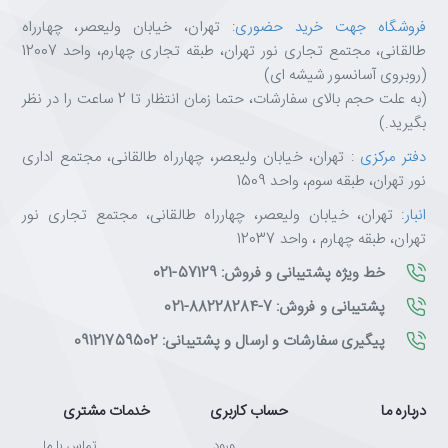
فروشگاه جهت خرید حضوری
: تهران، خیابان ولیعصر، چهارراه
طالقانی، مجتمع تجاری نور تهران، طبقه تجاری چهارم، واحد 12007
(روبروی آسانسور شیشه ای)
(به علت حجم بالای سفارشات، حتما زمان انتظار تا 2 ساعت را در نظر
بگیرید.)
دفتر مرکزی
: تهران، خیابان ولیعصر، چهارراه طالقانی، مجتمع اداری
نور تهران، طبقه سوم، واحد 1509
انبار
: تهران، خیابان ولیعصر، چهارراه طالقانی، مجتمع تجاری نور
تهران، طبقه چهارم ، واحد 12037
خط ویژه پشتیبانی و فروش: 57129-021
پشتیبانی و فروش: 7-88228284-021
پیگیری سفارشات و ارسال و پشتیبانی: 09121759502
درباره ما
حساب کاربری
خدمات مشتری
ورود
تماس با ما