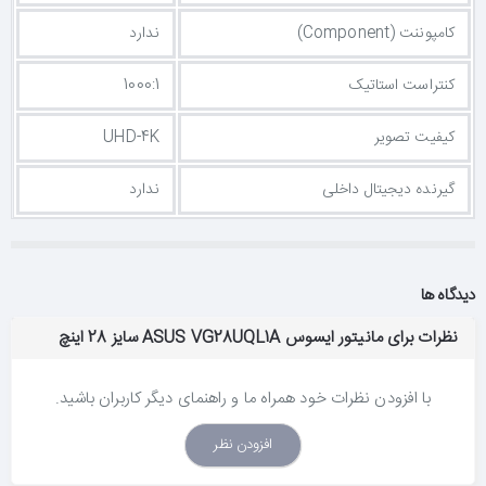
کامپوننت (Component)
ندارد
کنتراست استاتیک
1000:1
کیفیت تصویر
UHD-4K
گیرنده دیجیتال داخلی
ندارد
دیدگاه ها
نظرات برای مانیتور ایسوس ASUS VG28UQL1A سایز 28 اینچ
با افزودن نظرات خود همراه ما و راهنمای دیگر کاربران باشید.
افزودن نظر