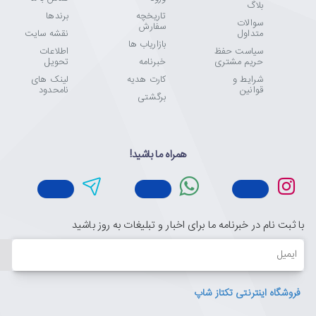
بلاگ
تاریخچه
برندها
سوالات
سفارش
متداول
نقشه سایت
بازاریاب ها
سیاست حفظ
اطلاعات
حریم مشتری
خبرنامه
تحویل
شرایط و
کارت هدیه
لینک های
قوانین
نامحدود
برگشتی
همراه ما باشید!
با ثبت نام در خبرنامه ما برای اخبار و تبلیغات به روز باشید
ایمیل
فروشگاه اینترنتی تکتاز شاپ