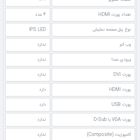
نعداد پورت HDMI
4 عدد
نوع پنل صفحه نمایش
IPS LED
وب کم
ندارد
ورودی صدا
ندارد
پورت DVI
ندارد
پورت HDMI
دارد
پورت USB
دارد
پورت VGA یا D-Sub
ندارد
کامپوزیت (Composite)
ندارد