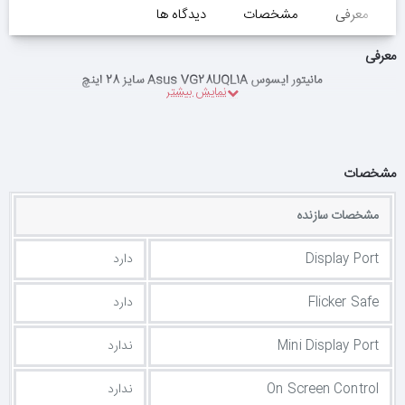
معرفی
مشخصات
دیدگاه ها
معرفی
مانیتور ایسوس Asus VG28UQL1A سایز 28 اینچ
مشخصات
مشخصات سازنده
Display Port
دارد
Flicker Safe
دارد
Mini Display Port
ندارد
On Screen Control
ندارد