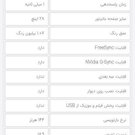
زمان پاسخدهی
1 میلی ثانیه
سایز صفحه مانیتور
28 اینچ
عمق رنگ
1.07 بیلیون رنگ
قابلیت FreeSync
دارد
قابلیت NVidia G-Sync
دارد
قابلیت سه بعدی
ندارد
قابلیت نصب روی دیوار
دارد
قابلیت پخش فیلم و موزیک از USB
ندارد
نرخ بازنویسی
144 هرتز
نسبت تصویر
16:9